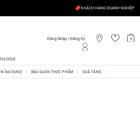
KHÁCH HÀNG DOANH NGHIỆP
Đăng Nhập / Đăng Ký
0
TALOGUE
ỆN GIA DỤNG
BẢO QUẢN THỰC PHẨM
QUÀ TẶNG