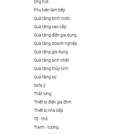
ống hút
phụ kiện làm bếp
quà tặng bình nước
quà tặng cao cấp
quà tặng điện gia dụng
quà tặng doanh nghiệp
quà tặng gia dụng
quà tặng sinh nhật
quà tặng thủy tinh
quà tặng sứ
sofa ý
thắt lưng
thiết bị điện gia đình
thiết bị nhà bếp
tô - thố
tranh - tượng