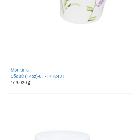
Moriitalia
Cốc sứ (14oz)-8171#12481
169.020 ₫