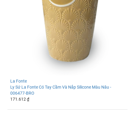
La Fonte
Ly Sứ La Fonte Có Tay Cầm Và Nắp Silicone Màu Nâu -
006477-BRO
171.612 ₫