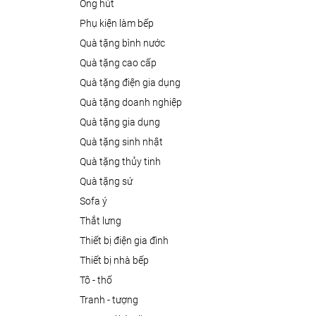
ống hút
phụ kiện làm bếp
quà tặng bình nước
quà tặng cao cấp
quà tặng điện gia dụng
quà tặng doanh nghiệp
quà tặng gia dụng
quà tặng sinh nhật
quà tặng thủy tinh
quà tặng sứ
sofa ý
thắt lưng
thiết bị điện gia đình
thiết bị nhà bếp
tô - thố
tranh - tượng