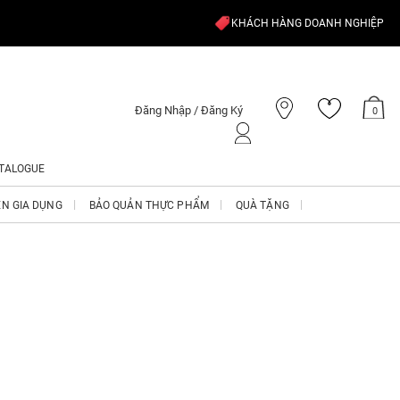
KHÁCH HÀNG DOANH NGHIỆP
Đăng Nhập / Đăng Ký
0
TALOGUE
ỆN GIA DỤNG
BẢO QUẢN THỰC PHẨM
QUÀ TẶNG