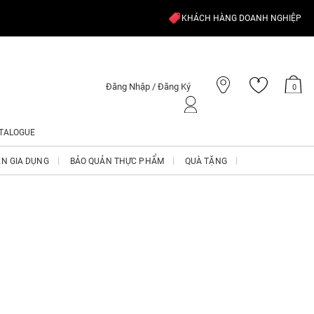
KHÁCH HÀNG DOANH NGHIỆP
Đăng Nhập / Đăng Ký
0
TALOGUE
ỆN GIA DỤNG
BẢO QUẢN THỰC PHẨM
QUÀ TẶNG