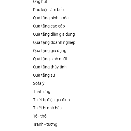
ống hút
phụ kiện làm bếp
quà tặng bình nước
quà tặng cao cấp
quà tặng điện gia dụng
quà tặng doanh nghiệp
quà tặng gia dụng
quà tặng sinh nhật
quà tặng thủy tinh
quà tặng sứ
sofa ý
thắt lưng
thiết bị điện gia đình
thiết bị nhà bếp
tô - thố
tranh - tượng