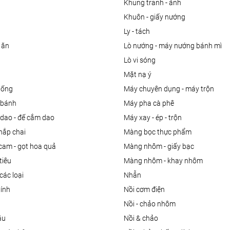
khung tranh - ảnh
khuôn - giấy nướng
ly - tách
 ăn
lò nướng - máy nướng bánh mì
lò vi sóng
mặt nạ ý
uống
máy chuyên dụng - máy trộn
m bánh
máy pha cà phê
 dao - đế cắm dao
máy xay - ép - trộn
nắp chai
màng bọc thực phẩm
 cam - gọt hoa quả
màng nhôm - giấy bạc
tiêu
màng nhôm - khay nhôm
các loại
nhẫn
dính
nồi cơm điện
nồi - chảo nhôm
ầu
nồi & chảo