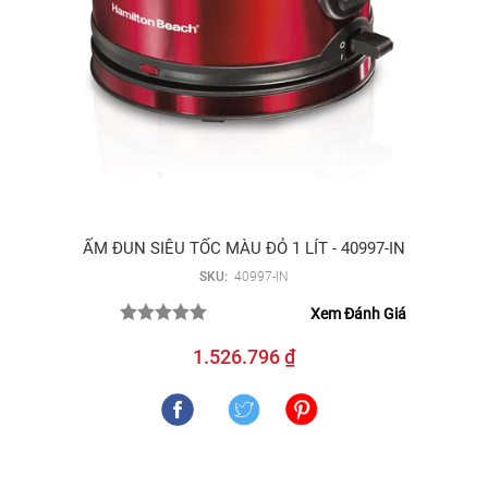
ẤM ĐUN SIÊU TỐC MÀU ĐỎ 1 LÍT - 40997-IN
SKU:
40997-IN
Xem Đánh Giá
1.526.796 ₫