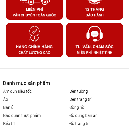
Danh mục sản phẩm
ấm đun siêu tốc
đèn tường
áo
đèn trang trí
bàn ủi
đồng hồ
bảo quản thực phẩm
đồ dùng bàn ăn
bếp từ
đồ trang trí