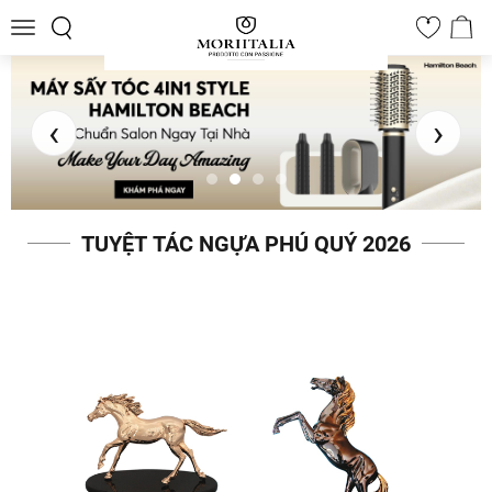
Toggle
0
navigation
‹
›
TUYỆT TÁC NGỰA PHÚ QUÝ 2026