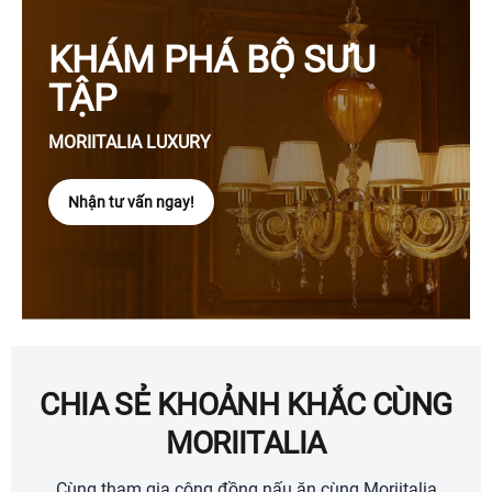
KHÁM PHÁ BỘ SƯU
TẬP
MORIITALIA LUXURY
Nhận tư vấn ngay!
CHIA SẺ KHOẢNH KHẮC CÙNG
MORIITALIA
Cùng tham gia cộng đồng nấu ăn cùng Moriitalia