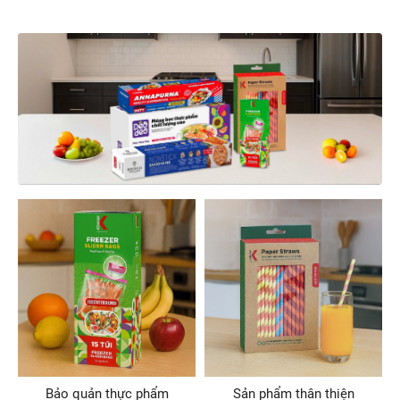
Bảo quản tươi lâu, chế
biến nhanh chóng
Sản phẩm an toàn cho sức khỏe mọi nhà
Khám phá ngay
Bảo quản thực phẩm
Sản phẩm thân thiện