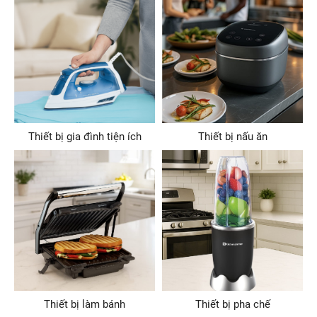
Mỗi bữa ăn ngon
Niềm vui đong đầy
Khám phá ngay
Thiết bị gia đình tiện ích
Thiết bị nấu ăn
Thiết bị làm bánh
Thiết bị pha chế