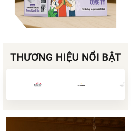
THƯƠNG HIỆU NỔI BẬT