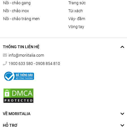
nồi - chảo gang
trang sức
nồi - chảo inox
túi xách
nồi - chảo tráng men
váy- đầm
vòng tay
THÔNG TIN LIÊN HỆ
info@moriitalia.com
1900 633 580 - 0908 854 810
VỀ MORIITALIA
HỖ TRỢ