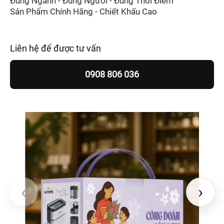
Đúng Ngành - Đúng Người - Đúng Thời Điểm
Sản Phẩm Chính Hãng - Chiết Khấu Cao
Liên hệ để được tư vấn
0908 806 036
‹
›