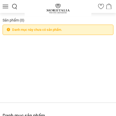
Toggle
0
navigation
Sản phẩm
(0)
Danh mục này chưa có sản phẩm.
Danh mục sản phẩm