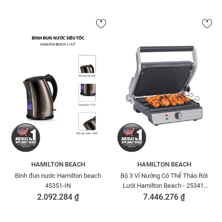
HAMILTON BEACH
HAMILTON BEACH
Bình đun nước Hamilton beach
Bộ 3 Vỉ Nướng Có Thể Tháo Rời
45351-IN
Lưới Hamilton Beach - 25341-
SAU
2.092.284 ₫
7.446.276 ₫