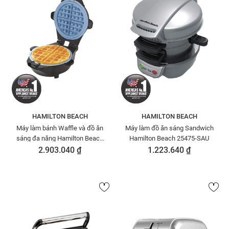
HAMILTON BEACH
HAMILTON BEACH
Máy làm bánh Waffle và đồ ăn
Máy làm đồ ăn sáng Sandwich
sáng đa năng Hamilton Beach
Hamilton Beach 25475-SAU
26049-IN
2.903.040 ₫
1.223.640 ₫