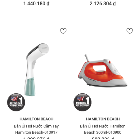
1.440.180 ₫
2.126.304 ₫
HAMILTON BEACH
HAMILTON BEACH
Bàn Ủi Hơi Nước Cầm Tay
Bàn Ủi Hơi Nước Hamilton
Hamilton Beach-010917
Beach 300ml-010900