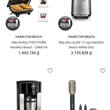
HAMILTON BEACH
HAMILTON BEACH
Máy Nướng THỰC PHẨM
Máy pha cà phê 12 cup Hamilton
Hamilton Beach - 25460-IN
Beach 48465-SAU
1.443.744 ₫
3.195.828 ₫