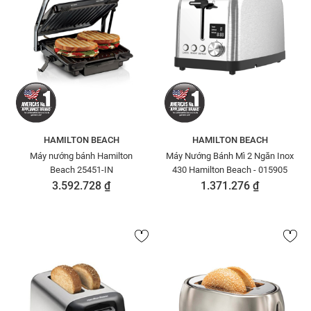
HAMILTON BEACH
HAMILTON BEACH
Máy nướng bánh Hamilton
Máy Nướng Bánh Mì 2 Ngăn Inox
Beach 25451-IN
430 Hamilton Beach - 015905
3.592.728 ₫
1.371.276 ₫