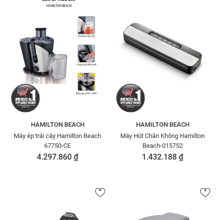
HAMILTON BEACH
HAMILTON BEACH
Máy ép trái cây Hamilton Beach
Máy Hút Chân Không Hamilton
67750-CE
Beach-015752
4.297.860 ₫
1.432.188 ₫