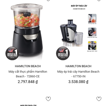
HAMILTON BEACH
HAMILTON BEACH
Máy cắt thực phẩm Hamilton
Máy ép trái cây Hamilton Beach
Beach - 72860-CE
- 67750-IN
2.797.848 ₫
3.538.080 ₫