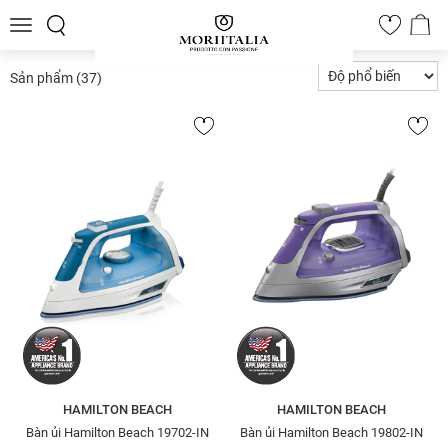
Toggle
0
navigation
Sản phẩm
(37)
HAMILTON BEACH
HAMILTON BEACH
Bàn ủi Hamilton Beach 19702-IN
Bàn ủi Hamilton Beach 19802-IN