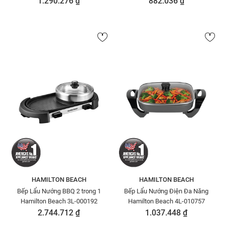
1.290.276 ₫
882.036 ₫
HAMILTON BEACH
HAMILTON BEACH
Bếp Lẩu Nướng BBQ 2 trong 1
Bếp Lẩu Nướng Điện Đa Năng
Hamilton Beach 3L-000192
Hamilton Beach 4L-010757
2.744.712 ₫
1.037.448 ₫