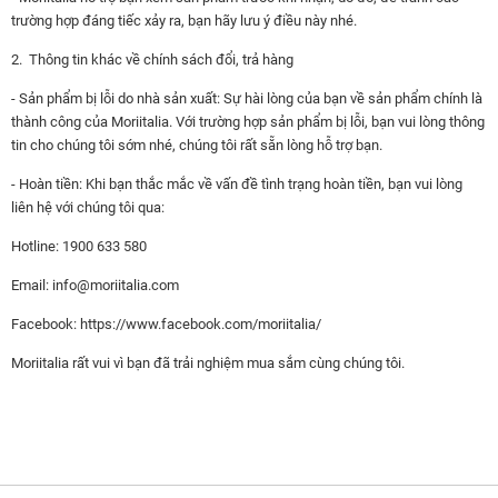
trường hợp đáng tiếc xảy ra, bạn hãy lưu ý điều này nhé.
2. Thông tin khác về chính sách đổi, trả hàng
- Sản phẩm bị lỗi do nhà sản xuất: Sự hài lòng của bạn về sản phẩm chính là
thành công của Moriitalia. Với trường hợp sản phẩm bị lỗi, bạn vui lòng thông
tin cho chúng tôi sớm nhé, chúng tôi rất sẵn lòng hỗ trợ bạn.
- Hoàn tiền: Khi bạn thắc mắc về vấn đề tình trạng hoàn tiền, bạn vui lòng
liên hệ với chúng tôi qua:
Hotline: 1900 633 580
Email:
info@moriitalia.com
Facebook: https://www.facebook.com/moriitalia/
Moriitalia rất vui vì bạn đã trải nghiệm mua sắm cùng chúng tôi.