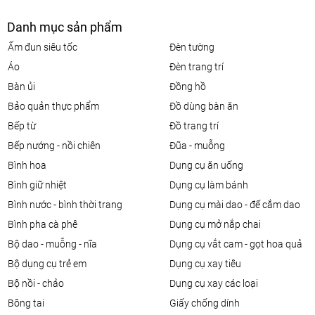
Danh mục sản phẩm
ấm đun siêu tốc
đèn tường
áo
đèn trang trí
bàn ủi
đồng hồ
bảo quản thực phẩm
đồ dùng bàn ăn
bếp từ
đồ trang trí
bếp nướng - nồi chiên
đũa - muỗng
bình hoa
dụng cụ ăn uống
bình giữ nhiệt
dụng cụ làm bánh
bình nước - bình thời trang
dụng cụ mài dao - đế cắm dao
bình pha cà phê
dụng cụ mở nắp chai
bộ dao - muỗng - nĩa
dụng cụ vắt cam - gọt hoa quả
bộ dụng cụ trẻ em
dụng cụ xay tiêu
bộ nồi - chảo
dụng cụ xay các loại
bông tai
giấy chống dính