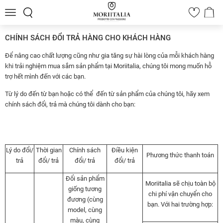
Toggle
0
navigation
CHÍNH SÁCH ĐỔI TRẢ HÀNG CHO KHÁCH HÀNG
Để nâng cao chất lượng cũng như gia tăng sự hài lòng của mỗi khách hàng
khi trải nghiệm mua sắm sản phẩm tại Moriitalia, chúng tôi mong muốn hỗ
trợ hết mình đến với các bạn.
Từ lý do đến từ bạn hoặc có thể đến từ sản phẩm của chúng tôi, hãy xem
chính sách đổi, trả mà chúng tôi dành cho bạn:
Lý do đổi/
Thời gian
Chính sách
Điều kiện
Phương thức thanh toán
trả
đổi/ trả
đổi/ trả
đổi/ trả
Đổi sản phẩm
Moriitalia sẽ chịu toàn bộ
giống tương
chi phí vận chuyển cho
đương (cùng
bạn. Với hai trường hợp:
model, cùng
màu, cùng