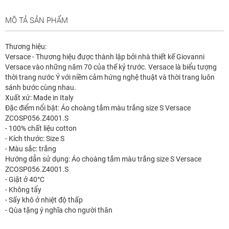
MÔ TẢ SẢN PHẨM
Thương hiệu:
Versace - Thương hiệu được thành lập bởi nhà thiết kế Giovanni
Versace vào những năm 70 của thế kỷ trước. Versace là biểu tượng
thời trang nước Ý với niềm cảm hứng nghệ thuật và thời trang luôn
sánh bước cùng nhau.
Xuất xứ: Made in Italy
Đặc điểm nổi bật: Áo choàng tắm màu trắng size S Versace
ZCOSP056.Z4001.S
- 100% chất liệu cotton
- Kích thước: Size S
- Màu sắc: trắng
Hướng dẫn sử dụng: Áo choàng tắm màu trắng size S Versace
ZCOSP056.Z4001.S
- Giặt ở 40°C
- Không tẩy
- Sấy khô ở nhiệt độ thấp
- Qùa tặng ý nghĩa cho người thân