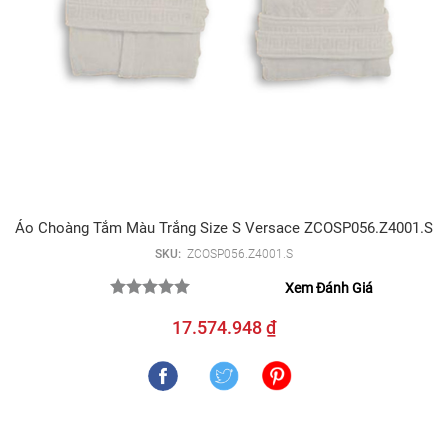
Áo Choàng Tắm Màu Trắng Size S Versace ZCOSP056.Z4001.S
SKU:
ZCOSP056.Z4001.S
Xem Đánh Giá
17.574.948 ₫