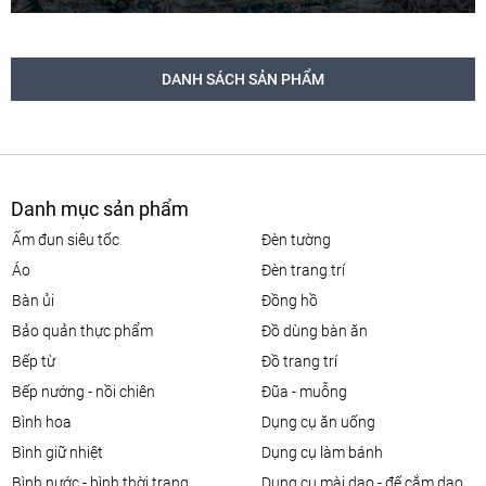
DANH SÁCH SẢN PHẨM
Danh mục sản phẩm
ấm đun siêu tốc
đèn tường
áo
đèn trang trí
bàn ủi
đồng hồ
bảo quản thực phẩm
đồ dùng bàn ăn
bếp từ
đồ trang trí
bếp nướng - nồi chiên
đũa - muỗng
bình hoa
dụng cụ ăn uống
bình giữ nhiệt
dụng cụ làm bánh
bình nước - bình thời trang
dụng cụ mài dao - đế cắm dao