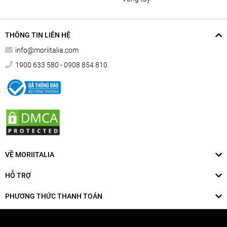
THÔNG TIN LIÊN HỆ
info@moriitalia.com
1900 633 580 - 0908 854 810
VỀ MORIITALIA
HỖ TRỢ
PHƯƠNG THỨC THANH TOÁN