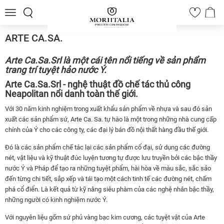
Toggle
0
navigation
ARTE CA.SA.
Arte Ca.Sa.Srl
là một cái tên nổi tiếng về sản phẩm
trang trí tuyệt hảo nước Ý.
Arte Ca.Sa.Srl - nghệ thuật đồ chế tác thủ công
Neapolitan nổi danh toàn thế giới.
Với 30 năm kinh nghiệm trong xuất khẩu sản phẩm về nhựa và sau đó sản
xuất các sản phẩm sứ, Arte Ca. Sa. tự hào là một trong những nhà cung cấp
chính của Ý cho các công ty, các đại lý bán đồ nội thất hàng đầu thế giới.
Đó là các sản phẩm chế tác lại các sản phẩm cổ đại, sử dụng các đường
nét, vật liệu và kỹ thuật đúc luyện tương tự được lưu truyền bởi các bậc thầy
nước Ý và Pháp để tạo ra những tuyệt phẩm, hài hòa về màu sắc, sắc sảo
đến từng chi tiết, sắp xếp và tái tạo một cách tinh tế các đường nét, chấm
phá cổ điển. Là kết quả từ kỹ năng siêu phàm của các nghệ nhân bậc thầy,
những người có kinh nghiệm nước Ý.
Với nguyên liệu gốm sứ phủ vàng bạc kim cương, các tuyệt vật của Arte