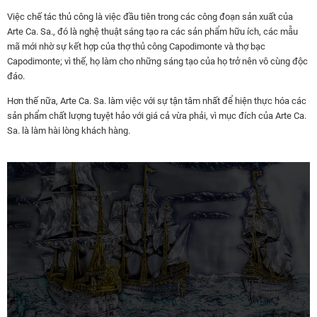
Việc chế tác thủ công là việc đầu tiên trong các công đoạn sản xuất của
Arte Ca. Sa., đó là nghệ thuật sáng tạo ra các sản phẩm hữu ích, các mẫu
mã mới nhờ sự kết hợp của thợ thủ công Capodimonte và thợ bạc
Capodimonte; vì thế, họ làm cho những sáng tạo của họ trở nên vô cùng độc
đáo.
Hơn thế nữa, Arte Ca. Sa. làm việc với sự tận tâm nhất để hiện thực hóa các
sản phẩm chất lượng tuyệt hảo với giá cả vừa phải, vì mục đích của Arte Ca.
Sa. là làm hài lòng khách hàng.