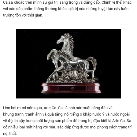
Ca.sa khoác trên mình sự giá trị, sang trọng và đẳng cấp. Chính vì thế, khác
với các sản phẩm thông thường khác, giá trị của những tuyệt tác này luôn
trường tồn với thòi gian.
Hơn hai mươi năm qua, Arte Ca. Sa. là nhà sản xuất hàng đầu về
khung tranh, tranh ảnh và quà tặng, nổi tiếng ở khắp nước Ý và nước ngoài
về độ tin cậy trong chất lượng sản phẩm đồ trang trí, đặc biệt là Arte Ca. Sa
có nhiều loại mặt hàng với màu sắc đáp ứng được mọi phong cách trang trí
nội thất.