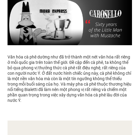
Văn hóa cà phê dường như đã trở thành một nét văn hóa rất riêng
ở mỗi quốc gia trên toàn thế giới. Đề cập đến cà phê, ta không thể
bỏ qua phong vị thưởng thức cà phê rất điệu nghệ, rất riêng của
con người nước Ý. Ở đất nước hình chiếc ủng này, cà phê không chỉ
là một nền văn hóa mà còn là một tín ngưỡng không thể thiếu
trong mỗi buổi sáng của họ. Và máy pha cà phê thuộc thương hiệu
nổi tiếng Bialetti đã làm nên một phong vị rất riêng và chiếm một
phần quan trọng trong việc xây dựng văn hóa cà phê lâu đời của
nước Ý.