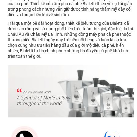
của cà phê. Thiết kế của ấm pha cà phê Bialetti thiên về sự tối giản
trong phong cách nhưng vẫn giữ được tính năng thẩm mỹ đầy cổ
điển và thuận tiện khi vệ sinh ấm.
Trải qua một bề dài hoạt động, thiết kế biểu tượng của Bialetti đã
được lan rộng và sử dụng phổ biến trên toàn thế giới, đặc biệt là tại
Châu Âu và Châu Mỹ La Tinh. Những dòng máy pha cà phê thuộc
thương hiệu Bialetti ngày nay trở nên nổi tiếng và luôn là sự lựa
chọn cũng như ưu tiên hàng đầu của giới mộ điệu cà phê, hiển
nhiên, Bialetti tự tin chinh phục những tín đồ yêu cà phê khó tính
trên toàn thế giới.