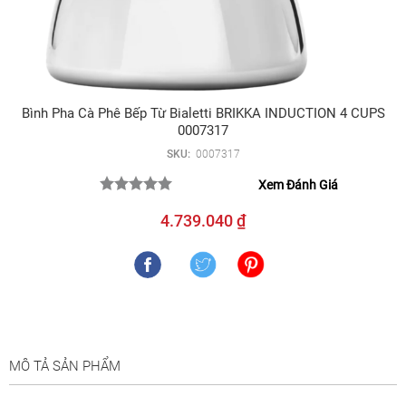
Bình Pha Cà Phê Bếp Từ Bialetti BRIKKA INDUCTION 4 CUPS
0007317
SKU:
0007317
Xem Đánh Giá
4.739.040 ₫
MÔ TẢ SẢN PHẨM