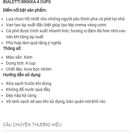
BIALETTI BRIKKA 4 CUPS
Điểm nổi bật sản phẩm:
Lựa chọn tốt nhất cho những người yêu thích pha cà phê tại nhà
Van tạo áp suất đặc biệt giúp tạo lớp crema vàng ươm
Cà phê được trích xuất nhanh hơn, hương vị đậm đà hơn nhờ van
nén khí tăng áp suất
Phù hợp làm quà tặng ý nghĩa
Thông số:
Màu sắc: Xám
Dung tích: 4 cup
Chất liệu: Inox bọc nhôm
Hướng dẫn sử dụng:
Rửa sạch trước khi dùng
Không đổ nước quá đầy
Đậy nắp kỹ càng
Vệ sinh sạch sẽ sau khi sử dụng, bảo quản nơi khô ráo
CÂU CHUYỆN THƯƠNG HIỆU