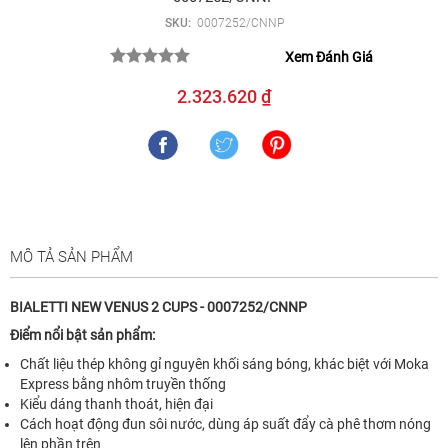
SKU:
0007252/CNNP
Xem Đánh Giá
2.323.620 ₫
MÔ TẢ SẢN PHẨM
BIALETTI NEW VENUS 2 CUPS - 0007252/CNNP
Điểm nổi bật sản phẩm:
Chất liệu thép không gỉ nguyên khối sáng bóng, khác biệt với Moka
Express bằng nhôm truyền thống
Kiểu dáng thanh thoát, hiện đại
Cách hoạt động đun sôi nước, dùng áp suất đẩy cà phê thơm nóng
lên phần trên