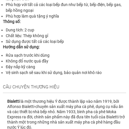
Phù hợp với tất cả các loại bếp đun như bếp từ, bếp điện, bếp gas,
bếp hồng ngoại
Phù hợp làm quà tặng ý nghĩa
Thông số:
Dung tích: 2 cup
Chất liệu: Thép không gỉ
Sử dụng được tất cả các loại bếp
Hướng dẫn sử dụng:
Rửa sạch trước khi dùng
Không đổ nước quá đầy
Đậy nắp kỹ càng
Vệ sinh sạch sẽ sau khi sử dụng, bảo quản nơi khô ráo
CÂU CHUYỆN THƯƠNG HIỆU
Bialetti
là một thương hiệu Ý được thành lập vào năm 1919, bởi
Alfonso Bialetti-chuyên sản xuất máy pha cà phê, dụng cụ nấu ăn
và các thiết bị nhà bếp nhỏ. Năm 1933, bình pha cà phê Moka
Express ra đời, chính sản phẩm này đã đưa tên tuổi của Bialetti trở
thành một trong những nhà sản xuất máy pha cà phê hàng đầu
nước Ý lúc đó.