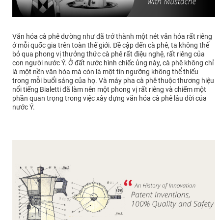
Văn hóa cà phê dường như đã trở thành một nét văn hóa rất riêng
ở mỗi quốc gia trên toàn thế giới. Đề cập đến cà phê, ta không thể
bỏ qua phong vị thưởng thức cà phê rất điệu nghệ, rất riêng của
con người nước Ý. Ở đất nước hình chiếc ủng này, cà phê không chỉ
là một nền văn hóa mà còn là một tín ngưỡng không thể thiếu
trong mỗi buổi sáng của họ. Và máy pha cà phê thuộc thương hiệu
nổi tiếng Bialetti đã làm nên một phong vị rất riêng và chiếm một
phần quan trọng trong việc xây dựng văn hóa cà phê lâu đời của
nước Ý.