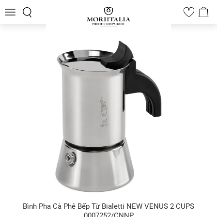
Toggle
0
navigation
Bình Pha Cà Phê Bếp Từ Bialetti NEW VENUS 2 CUPS
0007252/CNNP