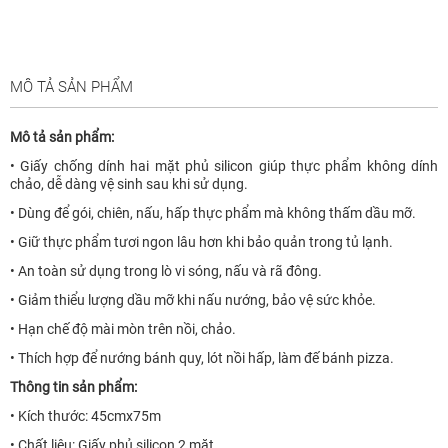
MÔ TẢ SẢN PHẨM
Mô tả sản phẩm:
• Giấy chống dính hai mặt phủ silicon giúp thực phẩm không dính
chảo, dễ dàng vệ sinh sau khi sử dụng.
• Dùng để gói, chiên, nấu, hấp thực phẩm mà không thấm dầu mỡ.
• Giữ thực phẩm tươi ngon lâu hơn khi bảo quản trong tủ lạnh.
• An toàn sử dụng trong lò vi sóng, nấu và rã đông.
• Giảm thiểu lượng dầu mỡ khi nấu nướng, bảo vệ sức khỏe.
• Hạn chế độ mài mòn trên nồi, chảo.
• Thích hợp để nướng bánh quy, lót nồi hấp, làm đế bánh pizza.
Thông tin sản phẩm:
• Kích thước: 45cmx75m
• Chất liệu: Giấy phủ silicon 2 mặt