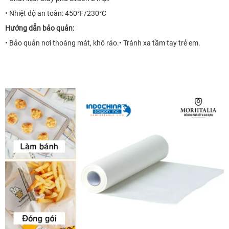
• Nhiệt độ an toàn: 450°F/230°C
Hướng dẫn bảo quản:
• Bảo quản nơi thoáng mát, khô ráo.• Tránh xa tầm tay trẻ em.