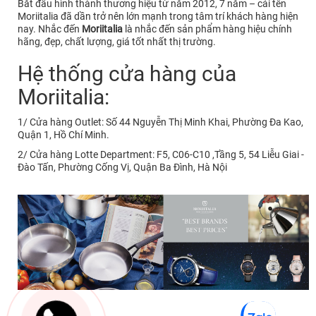
Bắt đầu hình thành thương hiệu từ năm 2012, 7 năm – cái tên
Moriitalia đã dần trở nên lớn mạnh trong tâm trí khách hàng hiện
nay. Nhắc đến
Moriitalia
là nhắc đến sản phẩm hàng hiệu chính
hãng, đẹp, chất lượng, giá tốt nhất thị trường.
Hệ thống cửa hàng của
Moriitalia:
1/ Cửa hàng Outlet: Số 44 Nguyễn Thị Minh Khai, Phường Đa Kao,
Quận 1, Hồ Chí Minh.
2/ Cửa hàng Lotte Department: F5, C06-C10 ,Tầng 5, 54 Liễu Giai -
Đào Tấn, Phường Cống Vị, Quận Ba Đình, Hà Nội