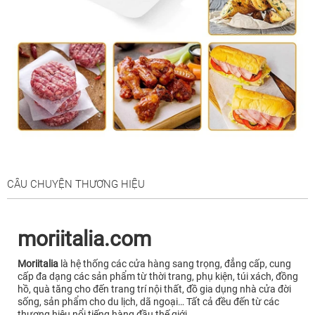
CÂU CHUYỆN THƯƠNG HIỆU
moriitalia.com
Moriitalia
là hệ thống các cửa hàng sang trọng, đẳng cấp, cung
cấp đa dạng các sản phẩm từ thời trang, phụ kiện, túi xách, đồng
hồ, quà tăng cho đến trang trí nội thất, đồ gia dụng nhà cửa đời
sống, sản phẩm cho du lịch, dã ngoại… Tất cả đều đến từ các
thương hiệu nổi tiếng hàng đầu thế giới.