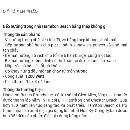
MÔ TẢ SẢN PHẨM
Bếp nướng trong nhà Hamilton Beach bằng thép không gỉ
Thông tin sản phẩm:
- Vỉ nướng trong nhà siêu tốc độ, vỏ bằng thép không gỉ bắt mắt
- Bếp nướng phù hợp cho pizza, bánh sandwich, paneer và phô mai
tan chảy
- Bề mặt nướng 85 inch cho tối đa 6 hamburger cùng một lúc
- Bề mặt nướng không dính có thể tháo rời để dễ dàng làm sạch
- Nắp trên có bản lề nổi, có khóa
- Có khay hứng dầu mỡ tan chảy từ món nướng
- Công suất:
1200 Watt
- Kích thước: 14 x 8 x 17 inch
Thông tin thương hiệu:
Hamilton Beach Brands Inc. có trụ sở tại Glen Allen, Virginia, Hoa Kỳ
được thành lập năm 1910 bởi L.H.Hamilton and Chester Beach, Qua
hơn 100 năm liên tục sáng tạo và phát triển, Hamiton Beach đã trở
thành nhà sản xuất điện gia dụng lớn nhất Hoa Kỳ. Công ty bán được
hơn 35 triệu sản phẩm điện gia dụng hàng năm.