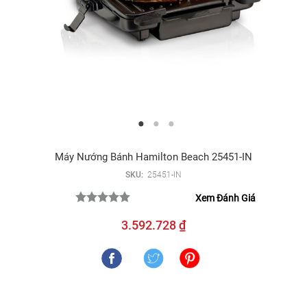
Máy Nướng Bánh Hamilton Beach 25451-IN
SKU:
25451-IN
Xem Đánh Giá
3.592.728 ₫