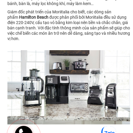
bánh, bàn là, máy lọc không khí, máy làm kem…
Giám đốc phát triển của Moriitalia cho biết, các dòng sản
phẩm
Hamilton Beach
được phân phối bởi Moriitalia đều sử dụng
điện 220-240V, cấu tạo vỏ bằng kim loại nên bền và chắc chắn, giá
bán cạnh tranh. Với đặc tính thông minh của sản phẩm sẽ giúp cho
việc chế biến các món ăn trở nên dễ dàng, sáng tạo và nhiều hương
vị hơn.