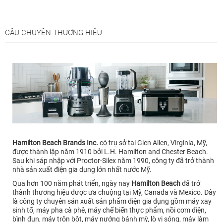
CÂU CHUYỆN THƯƠNG HIỆU
Hamilton Beach Brands Inc.
có trụ sở tại Glen Allen, Virginia, Mỹ,
được thành lập năm 1910 bởi L.H. Hamilton and Chester Beach.
Sau khi sáp nhập với Proctor-Silex năm 1990, công ty đã trở thành
nhà sản xuất điện gia dụng lớn nhất nước Mỹ.
Qua hơn 100 năm phát triển, ngày nay
Hamilton Beach
đã trở
thành thương hiệu được ưa chuộng tại Mỹ, Canada và Mexico. Đây
là công ty chuyên sản xuất sản phẩm điện gia dụng gồm máy xay
sinh tố, máy pha cà phê, máy chế biến thực phẩm, nồi cơm điện,
bình đun, máy trộn bột, máy nướng bánh mỳ, lò vi sóng, máy làm