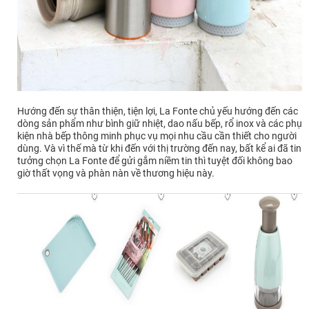
Hướng đến sự thân thiện, tiện lợi, La Fonte chủ yếu hướng đến các
dòng sản phẩm như bình giữ nhiệt, dao nấu bếp, rổ inox và các phụ
kiện nhà bếp thông minh phục vụ mọi nhu cầu cần thiết cho người
dùng. Và vì thế mà từ khi đến với thị trường đến nay, bất kể ai đã tin
tưởng chọn La Fonte để gửi gắm niềm tin thì tuyệt đối không bao
giờ thất vọng và phàn nàn về thương hiệu này.