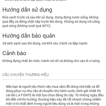
Hướng dẫn sử dụng
Rửa sạch trước và sau khi sử dụng. Dùng đựng nước uống, không
quá đầy và đóng chặt nắp trước khi dùng. Không sử dụng với uống
quá nóng (không vượt quá 45°C).
Hướng dẫn bảo quản
Vệ sinh sạch sau khi dùng, nơi khô ráo, tránh va đập mạnh.
Cảnh báo
Không đựng chất ăn mòn, tránh rơi rớt và không cho vào lò vi sóng.
CÂU CHUYỆN THƯƠNG HIỆU
Nếu bạn là người yêu thích việc mua sắm đồ dùng nhà bếp và đồ
dùng phục vụ nhu cầu di chuyển như bình nước, bình giữ nhiệt thì
cái tên LA FONTE là một lựa chọn đáng tin cậy. Từ những ngày đầu
khi đến với thị trường, thương hiệu này đã rất nhanh chóng chiếm
một vị trí nhất định trong người tiêu dùng và là một trong những