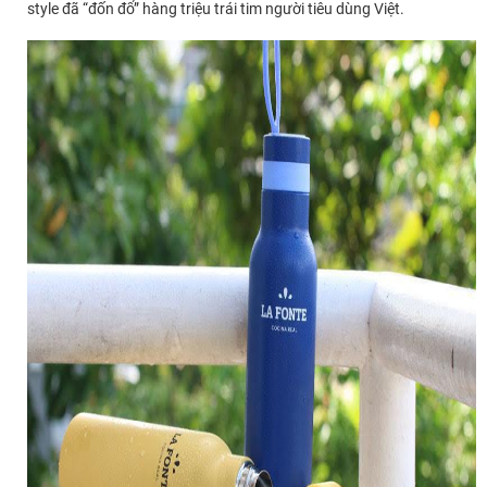
style đã “đốn đổ” hàng triệu trái tim người tiêu dùng Việt.