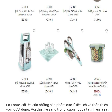
La Fonte, cái tên của những sản phẩm cực kì tiện ích và thân thiện
với người dùng. Với thiết kế sang trọng, cuốn hút và tất nhiên là rất