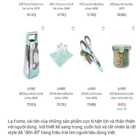
La Fonte, cái tên của những sản phẩm cực kì tiện ích và thân thiện
với người dùng. Với thiết kế sang trọng, cuốn hút và tất nhiên là rất
style đã “đốn đổ” hàng triệu trái tim người tiêu dùng Việt.