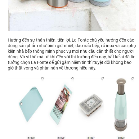
Hướng đến sự thân thiện, tiện lợi, La Fonte chủ yếu hướng đến các
dòng sản phẩm như bình giữ nhiệt, dao nấu bếp, rổ inox và các phụ
kiện nhà bếp thông minh phục vụ mọi nhu cầu cần thiết cho người
dùng. Và vì thế mà từ khi đến với thị trường đến nay, bất kể ai đã tin
tưởng chọn La Fonte để gửi gắm niềm tin thì tuyệt đối không bao
giờ thất vọng và phàn nàn về thương hiệu này.