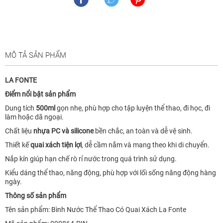
MÔ TẢ SẢN PHẨM
LA FONTE
Điểm nổi bật sản phẩm
Dung tích
500ml
gọn nhẹ, phù hợp cho tập luyện thể thao, đi học, đi
làm hoặc dã ngoại.
Chất liệu
nhựa PC và silicone
bền chắc, an toàn và dễ vệ sinh.
Thiết kế
quai xách tiện lợi
, dễ cầm nắm và mang theo khi di chuyển.
Nắp kín giúp hạn chế rò rỉ nước trong quá trình sử dụng.
Kiểu dáng thể thao, năng động, phù hợp với lối sống năng động hàng
ngày.
Thông số sản phẩm
Tên sản phẩm: Bình Nước Thể Thao Có Quai Xách La Fonte