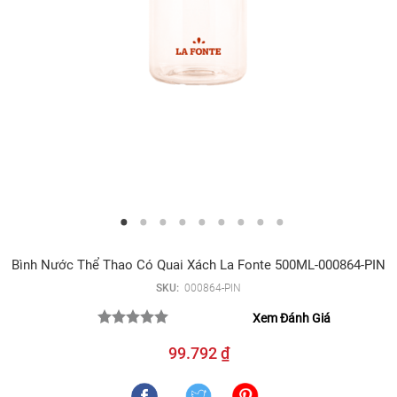
Bình Nước Thể Thao Có Quai Xách La Fonte 500ML-000864-PIN
SKU:
000864-PIN
Xem Đánh Giá
99.792 ₫