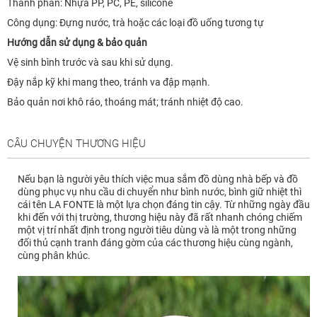
Thành phần: Nhựa PP, PC, PE, silicone
Công dụng: Đựng nước, trà hoặc các loại đồ uống tương tự
Hướng dẫn sử dụng & bảo quản
Vệ sinh bình trước và sau khi sử dụng.
Đậy nắp kỹ khi mang theo, tránh va đập mạnh.
Bảo quản nơi khô ráo, thoáng mát; tránh nhiệt độ cao.
CÂU CHUYỆN THƯƠNG HIỆU
Nếu bạn là người yêu thích việc mua sắm đồ dùng nhà bếp và đồ
dùng phục vụ nhu cầu di chuyển như bình nước, bình giữ nhiệt thì
cái tên LA FONTE là một lựa chọn đáng tin cậy. Từ những ngày đầu
khi đến với thị trường, thương hiệu này đã rất nhanh chóng chiếm
một vị trí nhất định trong người tiêu dùng và là một trong những
đối thủ cạnh tranh đáng gờm của các thương hiệu cùng ngành,
cùng phân khúc.