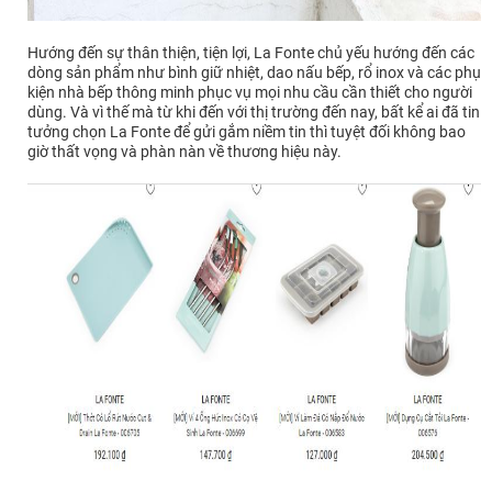
Hướng đến sự thân thiện, tiện lợi, La Fonte chủ yếu hướng đến các
dòng sản phẩm như bình giữ nhiệt, dao nấu bếp, rổ inox và các phụ
kiện nhà bếp thông minh phục vụ mọi nhu cầu cần thiết cho người
dùng. Và vì thế mà từ khi đến với thị trường đến nay, bất kể ai đã tin
tưởng chọn La Fonte để gửi gắm niềm tin thì tuyệt đối không bao
giờ thất vọng và phàn nàn về thương hiệu này.