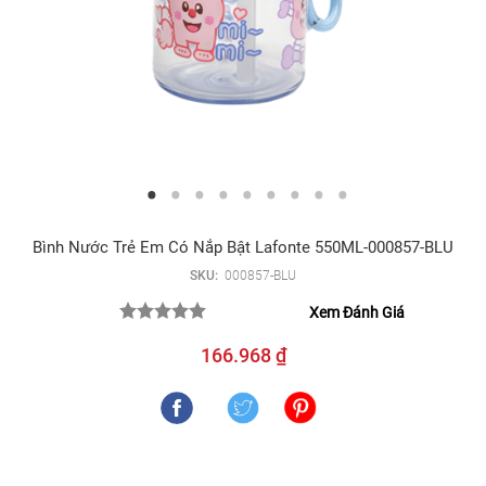
Bình Nước Trẻ Em Có Nắp Bật Lafonte 550ML-000857-BLU
SKU:
000857-BLU
Xem Đánh Giá
166.968 ₫