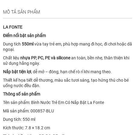
MÔ TẢ SẢN PHẨM
LA FONTE
Điểm nổi bật sản phẩm
Dung tích
550ml
vừa tay trẻ em, phù hợp mang đi học, đi chơi hoặc dã
ngoại.
Chất liệu
nhựa PP, PC, PE và silicone
an toàn, bền nhẹ, thân thiện khi
sử dụng hằng ngày.
Nắp bật tiện lợi
, dễ mở – đóng, hạn chế rò rỉ khi mang theo.
Thiết kế họa tiết dễ thương, màu sắc tươi sáng, tạo hứng thú cho bé
uống nước đều đặn.
Thông số sản phẩm
Tên sản phẩm: Bình Nước Trẻ Em Có Nắp Bật La Fonte
Mã sản phẩm: 000857-BLU
Dung tích: 550 ml
Kích thước: 7.8 × 18.2 cm