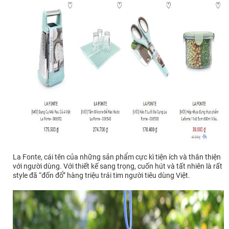
La Fonte, cái tên của những sản phẩm cực kì tiện ích và thân thiện
với người dùng. Với thiết kế sang trọng, cuốn hút và tất nhiên là rất
style đã “đốn đổ” hàng triệu trái tim người tiêu dùng Việt.