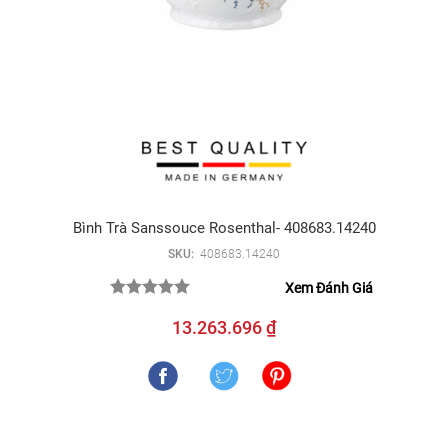
Bình Trà Sanssouce Rosenthal- 408683.14240
SKU:
408683.14240
Xem Đánh Giá
13.263.696 ₫