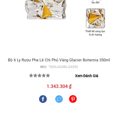
Bộ 6 Ly Rượu Pha Lê Chì Phủ Vàng Glacier Bohemia 350ml
SKU:
7929J42080J24350
Xem Đánh Giá
1.343.304 ₫