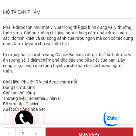
MÔ TẢ SẢN PHẨM
Pha lê được tôn như một vị vua trong thế giới bình đựng và ly thưởng
thức rượu. Chúng không chỉ giúp người dùng cảm nhận được màu
sắc, độ tinh khiết và sự sóng sánh của rượu ngon mà còn có tác dụng
nâng tầm mỹ cảm cho các bữa tiệc.
Ly rượu pha lê chì phủ vàng Glacier Bohemia được thiết kế tinh xảo và
ấn tượng sẽ là điểm chấm phá độc đáo cho bữa tiệc của bạn. Đây
cũng là lựa chọn quà tặng tuyệt vời cho bạn bè, đối tác và người
thân.
Chất liệu: Pha lê 17% chì được chạm nổi
Dung tích: 350ml
Chế tác thủ công
Thương hiệu: Bohemia Jihlava
Bộ sưu tập: Glacier
Xuất xứ: Cộng hòa Séc