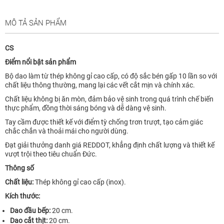
MÔ TẢ SẢN PHẨM
CS
Điểm nổi bật sản phẩm
Bộ dao làm từ thép không gỉ cao cấp, có độ sắc bén gấp 10 lần so với
chất liệu thông thường, mang lại các vết cắt mịn và chính xác.
Chất liệu không bị ăn mòn, đảm bảo vệ sinh trong quá trình chế biến
thực phẩm, đồng thời sáng bóng và dễ dàng vệ sinh.
Tay cầm được thiết kế với điểm tỳ chống trơn trượt, tạo cảm giác
chắc chắn và thoải mái cho người dùng.
Đạt giải thưởng danh giá REDDOT, khẳng định chất lượng và thiết kế
vượt trội theo tiêu chuẩn Đức.
Thông số
Chất liệu:
Thép không gỉ cao cấp (inox).
Kích thước:
Dao đầu bếp:
20 cm.
Dao cắt thịt:
20 cm.