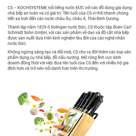
CS – KOCHSYSTEME nổi tiếng nước ĐỨC với các đồ dùng gia dụng
nhà bếp an toàn và có giá trị. Tên tuổi của CS vì thế nhanh chóng
tiến xa hơn đến các nước châu Âu, châu Á, Thái Bình Dương.
Thành lập năm 1829 ở Solingen nước Đức, CS thuộc tập đoàn Carl
Schmidt Sohn GmbH, với các sản phẩm về dao và đồ cắt nhà bếp
được sản xuất dựa trên kinh nghiệm lâu đời của các nghệ nhân
nước Đức.
Không ngừng sáng tạo và đổi mới, CS cho ra đời thêm các loại sản
phẩm dụng cụ nhà bếp, đồ nấu nướng. Mở rộng lĩnh vực kinh
doanh đồng thời với việc đưa tên tuổi của CS đến với nhiều hộ gia
đình hơn và trở nên nổi danh hơn trên thị trường.