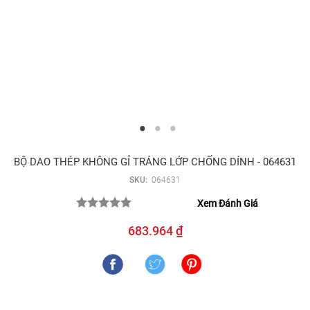
BỘ DAO THÉP KHÔNG GỈ TRÁNG LỚP CHỐNG DÍNH - 064631
SKU:
064631
Xem Đánh Giá
683.964 ₫