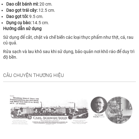
Dao cắt bánh mì:
20 cm.
Dao gọt trái cây:
12.5 cm.
Dao gọt tỏi:
9.5 cm.
Dụng cụ bào:
14.5 cm.
Hướng dẫn sử dụng
Sử dụng để cắt, chặt và chế biến các loại thực phẩm như thịt, cá, rau
củ quả.
Rửa sạch và lau khô sau khi sử dụng, bảo quản nơi khô ráo để duy trì
độ bền.
CÂU CHUYỆN THƯƠNG HIỆU