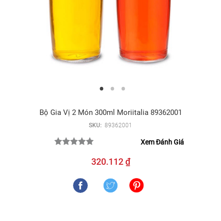
Bộ Gia Vị 2 Món 300ml Moriitalia 89362001
SKU:
89362001
Xem Đánh Giá
320.112 ₫