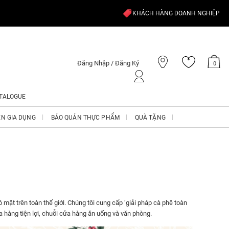
KHÁCH HÀNG DOANH NGHIỆP
Đăng Nhập / Đăng Ký
0
TALOGUE
ỆN GIA DỤNG
BẢO QUẢN THỰC PHẨM
QUÀ TẶNG
ặt trên toàn thế giới. Chúng tôi cung cấp ‘giải pháp cà phê toàn
 hàng tiện lợi, chuỗi cửa hàng ăn uống và văn phòng.