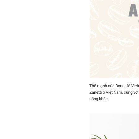
Thế mạnh của Boncafé Vietn
Zanetti ở Việt Nam, cùng với
uống khác.