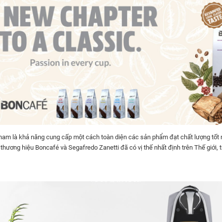
am là khả năng cung cấp một cách toàn diện các sản phẩm đạt chất lượng tốt n
 thương hiệu Boncafé và Segafredo Zanetti đã có vị thế nhất định trên Thế giới, 