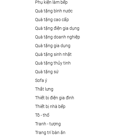
phụ kiện làm bếp
quà tặng bình nước
quà tặng cao cấp
quà tặng điện gia dụng
quà tặng doanh nghiệp
quà tặng gia dụng
quà tặng sinh nhật
quà tặng thủy tinh
quà tặng sứ
sofa ý
thắt lưng
thiết bị điện gia đình
thiết bị nhà bếp
tô - thố
tranh - tượng
trang trí bàn ăn