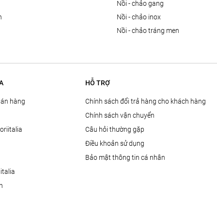
n
nồi - chảo gang
n
nồi - chảo inox
nồi - chảo tráng men
A
HỖ TRỢ
Bán hàng
Chính sách đổi trả hàng cho khách hàng
Chính sách vận chuyển
oriitalia
Câu hỏi thường gặp
Điều khoản sử dụng
Bảo mật thông tin cá nhân
talia
ện