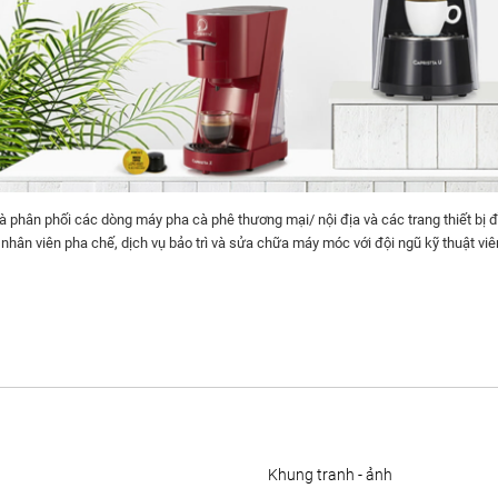
 phân phối các dòng máy pha cà phê thương mại/ nội địa và các trang thiết bị đ
 nhân viên pha chế, dịch vụ bảo trì và sửa chữa máy móc với đội ngũ kỹ thuật vi
khung tranh - ảnh