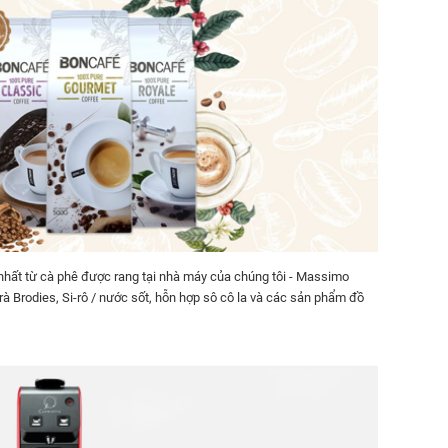
hất từ cà phê được rang tại nhà máy của chúng tôi - Massimo
trà Brodies, Si-rô / nước sốt, hỗn hợp sô cô la và các sản phẩm đồ