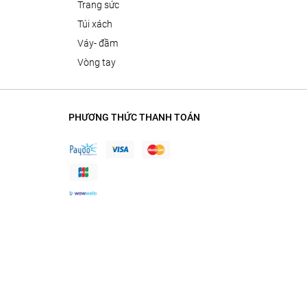
trang sức
túi xách
váy- đầm
vòng tay
PHƯƠNG THỨC THANH TOÁN