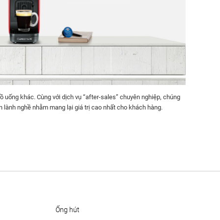
ồ uống khác. Cùng với dịch vụ “after-sales” chuyên nghiệp, chúng
ên lành nghề nhằm mang lại giá trị cao nhất cho khách hàng.
ống hút