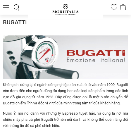
Toggle
0
navigation
BUGATTI
Không chỉ dừng lại ở ngành công nghiệp sản xuất ô tô vào năm 1909, Bugatti
còn đem đến cho người dùng đa dạng hơn các loại sản phẩm trong các lĩnh
vực đồ gia dụng từ năm 1923. Đây cũng được coi là một bước chuyển để
Bugatti chiếm lĩnh và độc vị vị trí của mình trong tâm trí của khách hàng.
Nước Ý, nơi nổi danh với những ly Espresso tuyệt hảo, và cũng là nơi mà
chiếc máy pha cà phê Bugatti trở nên nổi danh và không thể quên lãng đối
với những tín đồ cà phê chính hiệu.