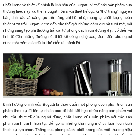
Chất lượng và thiết kế chính là linh hồn của Bugatti. Vì thế các sản phẩm của
thương hiệu này, cụ thể là Bugatti Diva với thiết kế cực kì ‘thời trang’, nguyên
bản, tinh xảo và sáng tạo trên từng chi tiết nhỏ, mang lại chất lượng hoàn
thiện vượt trội. Bugatti đem đến cho thế giới những cảm xúc rất tươi mới, với
những sáng tạo phi thường trải dài từ phong cách vừa đương đại, cổ điển và
tinh tế đến những đường nét thiết kế công nghệ cao, đem đến cho người
dùng một cảm giác rất lạ khó diễn tả thành lời.
Định hướng chính của Bugatti là theo đuổi một phong cách phát triển sản
phẩm theo sự đi lên tự nhiên của xã hội, kết hợp chức năng sản phẩm với
nhu cầu thực tế của người dùng, chất lượng của sản phẩm với các sản
phẩm cạnh tranh hiện tại, để tạo ra những khả năng mới và luôn luôn kích
thích sự lựa chọn. Thông qua phong cách, chất lượng của một thương hiệu