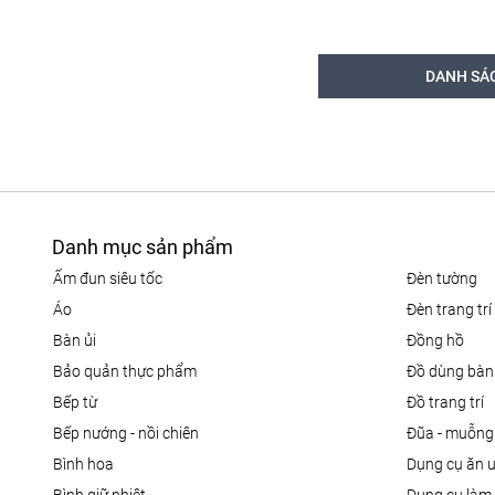
DANH SÁ
Danh mục sản phẩm
ấm đun siêu tốc
đèn tường
áo
đèn trang trí
bàn ủi
đồng hồ
bảo quản thực phẩm
đồ dùng bàn
bếp từ
đồ trang trí
bếp nướng - nồi chiên
đũa - muỗng
bình hoa
dụng cụ ăn 