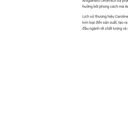
Artigianato Ceramico đã phá
hưởng bởi phong cách mà Ange
Lịch sử thương hiệu Caroline
kim loại đến sản xuất, tạo 
đầu ngành về chất lượng và 