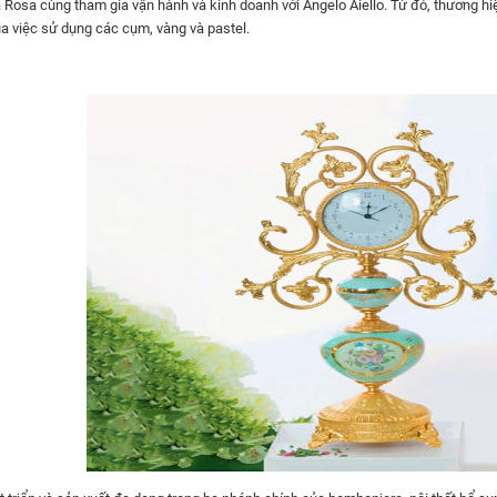
 Rosa cùng tham gia vận hành và kinh doanh với Angelo Aiello. Từ đó, thương h
ủa việc sử dụng các cụm, vàng và pastel.