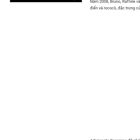
Năm 2008, Bruno, Raffele và
điển và rococò, đặc trưng c