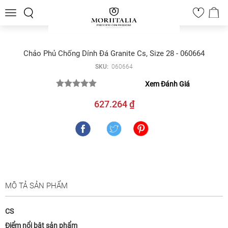
Toggle
0
navigation
Chảo Phủ Chống Dính Đá Granite Cs, Size 28 - 060664
SKU:
060664
Xem Đánh Giá
627.264 ₫
MÔ TẢ SẢN PHẨM
CS
Điểm nổi bật sản phẩm