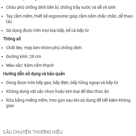
Chảo phủ chống dính bền bỉ, chống trầy xước và dễ vệ sinh
Tay cầm mềm, thiết kế ergonomic giúp cầm nắm chắc chắn, dễ thao
tác
Sử dụng được trên mọi loại bếp, kể cả bếp từ
Thông số
Chất liệu: Hợp kim nhôm phủ chống dính
Đường kính: 28 cm
Màu sắc: Xám cẩm thạch
Hướng dẫn sử dụng và bảo quản
Dùng được trên bếp gas, bếp điện, bếp hồng ngoại và bếp từ
Không dùng vật sắc nhọn hoặc kim loại để đảo thức ăn
Rửa bằng miếng mềm, treo gọn sau khi sử dụng để tiết kiệm không
gian
CÂU CHUYỆN THƯƠNG HIỆU