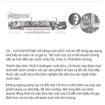
CS – KOCHSYSTEME nổi tiếng nước ĐỨC với các đồ dùng gia dụng
nhà bếp an toàn và có giá trị. Tên tuổi của CS vì thế nhanh chóng
tiến xa hơn đến các nước châu Âu, châu Á, Thái Bình Dương.
Thành lập năm 1829 ở Solingen nước Đức, CS thuộc tập đoàn Carl
Schmidt Sohn GmbH, với các sản phẩm về dao và đồ cắt nhà bếp
được sản xuất dựa trên kinh nghiệm lâu đời của các nghệ nhân
nước Đức.
Không ngừng sáng tạo và đổi mới, CS cho ra đời thêm các loại sản
phẩm dụng cụ nhà bếp, đồ nấu nướng. Mở rộng lĩnh vực kinh
doanh đồng thời với việc đưa tên tuổi của CS đến với nhiều hộ gia
đình hơn và trở nên nổi danh hơn trên thị trường.