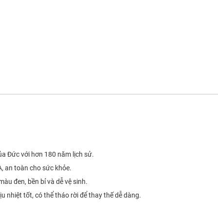
a Đức với hơn 180 năm lịch sử.
, an toàn cho sức khỏe.
àu đen, bền bỉ và dễ vệ sinh.
u nhiệt tốt, có thể tháo rời để thay thế dễ dàng.