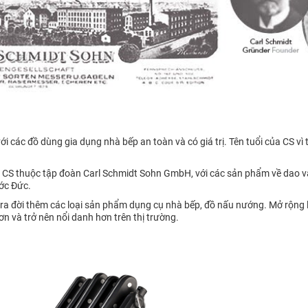
các đồ dùng gia dụng nhà bếp an toàn và có giá trị. Tên tuổi của CS vì
 CS thuộc tập đoàn Carl Schmidt Sohn GmbH, với các sản phẩm về dao và
ớc Đức.
ra đời thêm các loại sản phẩm dụng cụ nhà bếp, đồ nấu nướng. Mở rộng l
ơn và trở nên nổi danh hơn trên thị trường.