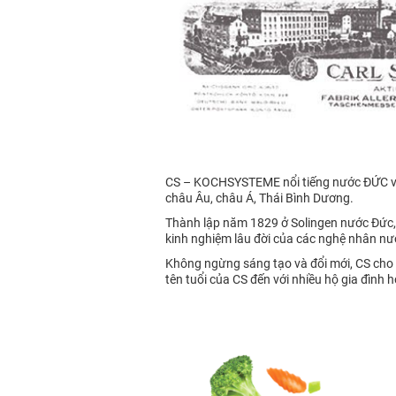
CS – KOCHSYSTEME nổi tiếng nước ĐỨC với 
châu Âu, châu Á, Thái Bình Dương.
Thành lập năm 1829 ở Solingen nước Đức,
kinh nghiệm lâu đời của các nghệ nhân nư
Không ngừng sáng tạo và đổi mới, CS cho 
tên tuổi của CS đến với nhiều hộ gia đình h