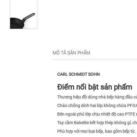
MÔ TẢ SẢN PHẨM
CARL SCHMIDT SOHN
Điểm nổi bật sản phẩm
Thương hiệu đồ dùng nhà bếp hàng đầu củ
Chảo chống dính hai lớp không chứa PFOA
Bên ngoài phủ lớp chịu nhiệt độ cao PTFE m
Tay cầm Bakelite kết hợp thép không gỉ, chị
Phù hợp với mọi loại bếp, bao gồm bếp từ.