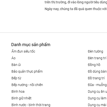
trên thị trường, đi vào lòng người tiêu dùn
Ngày nay, chúng ta đã quá quen thuộc với
Danh mục sản phẩm
ấm đun siêu tốc
đèn tường
áo
đèn trang trí
bàn ủi
đồng hồ
bảo quản thực phẩm
đồ dùng bàn
bếp từ
đồ trang trí
bếp nướng - nồi chiên
đũa - muỗng
bình hoa
dụng cụ ăn 
bình giữ nhiệt
dụng cụ là
bình nước - bình thời trang
dụng cụ mài