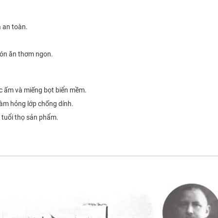
 an toàn.
món ăn thơm ngon.
ớc ấm và miếng bọt biển mềm.
làm hỏng lớp chống dính.
 tuổi thọ sản phẩm.