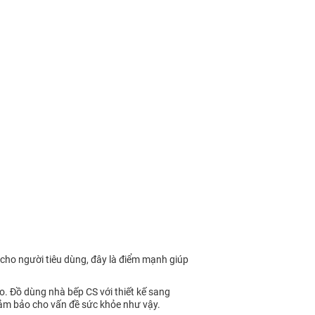
 cho người tiêu dùng, đây là điểm mạnh giúp
. Đồ dùng nhà bếp CS với thiết kế sang
 đảm bảo cho vấn đề sức khỏe như vậy.