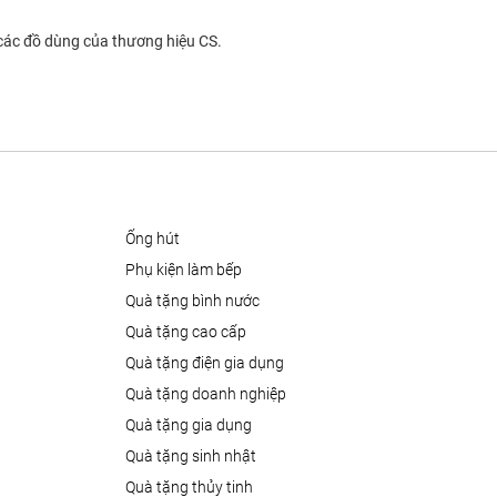
 các đồ dùng của thương hiệu CS.
ống hút
phụ kiện làm bếp
quà tặng bình nước
quà tặng cao cấp
quà tặng điện gia dụng
quà tặng doanh nghiệp
quà tặng gia dụng
quà tặng sinh nhật
quà tặng thủy tinh