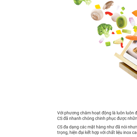
Với phương châm hoạt động là luôn luôn đổ
CS đã nhanh chóng chinh phục được những 
CS đa dạng các mặt hàng như đã nói nhưng
trọng, hiện đại kết hợp với chất liệu inox