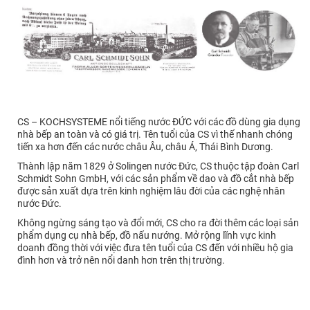
CS – KOCHSYSTEME nổi tiếng nước ĐỨC với các đồ dùng gia dụng
nhà bếp an toàn và có giá trị. Tên tuổi của CS vì thế nhanh chóng
tiến xa hơn đến các nước châu Âu, châu Á, Thái Bình Dương.
Thành lập năm 1829 ở Solingen nước Đức, CS thuộc tập đoàn Carl
Schmidt Sohn GmbH, với các sản phẩm về dao và đồ cắt nhà bếp
được sản xuất dựa trên kinh nghiệm lâu đời của các nghệ nhân
nước Đức.
Không ngừng sáng tạo và đổi mới, CS cho ra đời thêm các loại sản
phẩm dụng cụ nhà bếp, đồ nấu nướng. Mở rộng lĩnh vực kinh
doanh đồng thời với việc đưa tên tuổi của CS đến với nhiều hộ gia
đình hơn và trở nên nổi danh hơn trên thị trường.