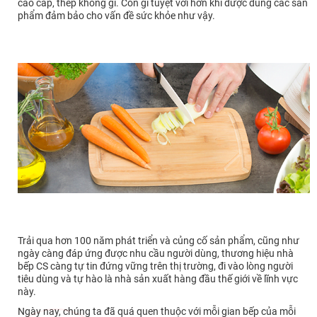
cao cấp, thép không gỉ. Còn gì tuyệt vời hơn khi được dùng các sản
phẩm đảm bảo cho vấn đề sức khỏe như vậy.
Trải qua hơn 100 năm phát triển và củng cố sản phẩm, cũng như
ngày càng đáp ứng được nhu cầu người dùng, thương hiệu nhà
bếp CS càng tự tin đứng vững trên thị trường, đi vào lòng người
tiêu dùng và tự hào là nhà sản xuất hàng đầu thế giới về lĩnh vực
này.
Ngày nay, chúng ta đã quá quen thuộc với mỗi gian bếp của mỗi