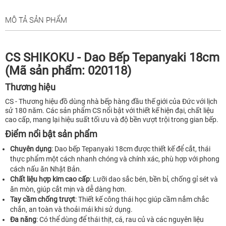
MÔ TẢ SẢN PHẨM
CS SHIKOKU - Dao Bếp Tepanyaki 18cm
(Mã sản phẩm: 020118)
Thương hiệu
CS - Thương hiệu đồ dùng nhà bếp hàng đầu thế giới của Đức với lịch
sử 180 năm. Các sản phẩm CS nổi bật với thiết kế hiện đại, chất liệu
cao cấp, mang lại hiệu suất tối ưu và độ bền vượt trội trong gian bếp.
Điểm nổi bật sản phẩm
Chuyên dụng
: Dao bếp Tepanyaki 18cm được thiết kế để cắt, thái
thực phẩm một cách nhanh chóng và chính xác, phù hợp với phong
cách nấu ăn Nhật Bản.
Chất liệu hợp kim cao cấp
: Lưỡi dao sắc bén, bền bỉ, chống gỉ sét và
ăn mòn, giúp cắt mịn và dễ dàng hơn.
Tay cầm chống trượt
: Thiết kế công thái học giúp cầm nắm chắc
chắn, an toàn và thoải mái khi sử dụng.
Đa năng
: Có thể dùng để thái thịt, cá, rau củ và các nguyên liệu