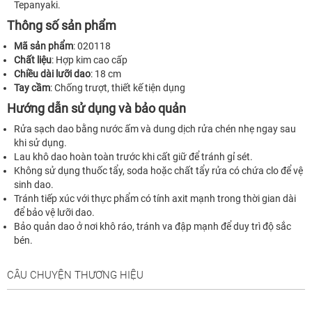
Tepanyaki.
Thông số sản phẩm
Mã sản phẩm
: 020118
Chất liệu
: Hợp kim cao cấp
Chiều dài lưỡi dao
: 18 cm
Tay cầm
: Chống trượt, thiết kế tiện dụng
Hướng dẫn sử dụng và bảo quản
Rửa sạch dao bằng nước ấm và dung dịch rửa chén nhẹ ngay sau
khi sử dụng.
Lau khô dao hoàn toàn trước khi cất giữ để tránh gỉ sét.
Không sử dụng thuốc tẩy, soda hoặc chất tẩy rửa có chứa clo để vệ
sinh dao.
Tránh tiếp xúc với thực phẩm có tính axit mạnh trong thời gian dài
để bảo vệ lưỡi dao.
Bảo quản dao ở nơi khô ráo, tránh va đập mạnh để duy trì độ sắc
bén.
CÂU CHUYỆN THƯƠNG HIỆU