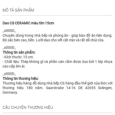
MÔ TẢ SẢN PHẨM
Dao CS CERAMIC màu tím 15cm
_x000D_
Chuyên dùng trong nhà bếp và phòng ăn - giúp bào đồ ăn tiện dụng.
Độ sắc bén cao, bền. Lưỡi dao cho vết cắt mịn và rất dễ chùi rửa.
_x000D_
Thông tin sản phẩm:
- Kích thước: 15 cm.
- Chất liệu: Thép không gỉ và phần cán cầm được bọc bởi 1 lớp nhựa
cao cấp êm ái.
_x000D_
Thông tin thương hiệu:
Thương hiệu hàng đồ dùng nhà bếp CS hàng đầu thế giới của Đức với
thương hiệu 180 năm. Saarstrabe 14-16 DE 42655 Solingen,
Germany.
CÂU CHUYỆN THƯƠNG HIỆU