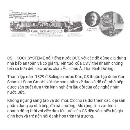
CS – KOCHSYSTEME nổi tiếng nước ĐỨC với các đồ dùng gia dụng
nhà bếp an toàn và có giá trị. Tên tuổi của CS vì thế nhanh chóng
tiến xa hơn đến các nước châu Âu, châu Á, Thái Bình Dương.
Thành lập năm 1829 ở Solingen nước Đức, CS thuộc tập đoàn Carl
Schmidt Sohn GmbH, với các sản phẩm về dao và đồ cắt nhà bếp
được sản xuất dựa trên kinh nghiệm lâu đời của các nghệ nhân
nước Đức.
Không ngừng sáng tạo và đổi mới, CS cho ra đời thêm các loại sản
phẩm dụng cụ nhà bếp, đồ nấu nướng. Mở rộng lĩnh vực kinh
doanh đồng thời với việc đưa tên tuổi của CS đến với nhiều hộ gia
đình hơn và trở nên nổi danh hơn trên thị trường.