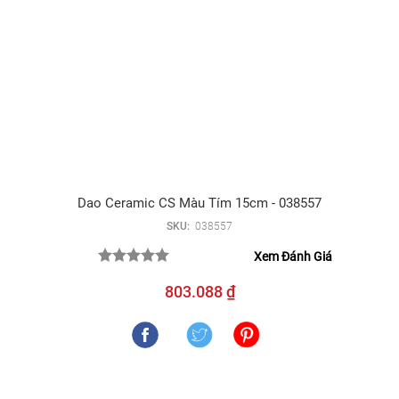
Dao Ceramic CS Màu Tím 15cm - 038557
SKU:
038557
Xem Đánh Giá
803.088 ₫