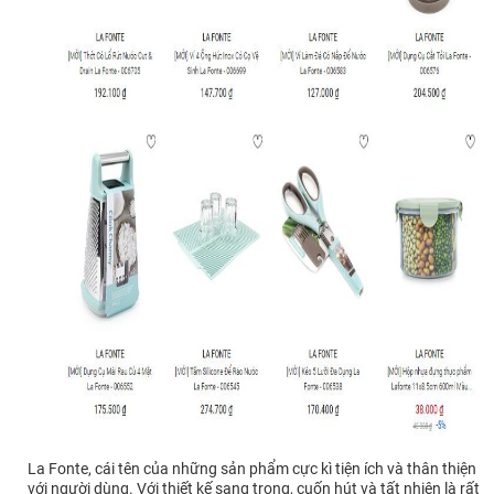
La Fonte, cái tên của những sản phẩm cực kì tiện ích và thân thiện
với người dùng. Với thiết kế sang trọng, cuốn hút và tất nhiên là rất