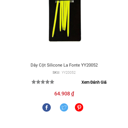
Dây Cột Silicone La Fonte YY20052
SKU:
YY20052
Xem Đánh Giá
64.908 ₫