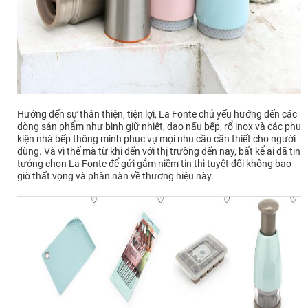
Hướng đến sự thân thiện, tiện lợi, La Fonte chủ yếu hướng đến các
dòng sản phẩm như bình giữ nhiệt, dao nấu bếp, rổ inox và các phụ
kiện nhà bếp thông minh phục vụ mọi nhu cầu cần thiết cho người
dùng. Và vì thế mà từ khi đến với thị trường đến nay, bất kể ai đã tin
tưởng chọn La Fonte để gửi gắm niềm tin thì tuyệt đối không bao
giờ thất vọng và phàn nàn về thương hiệu này.