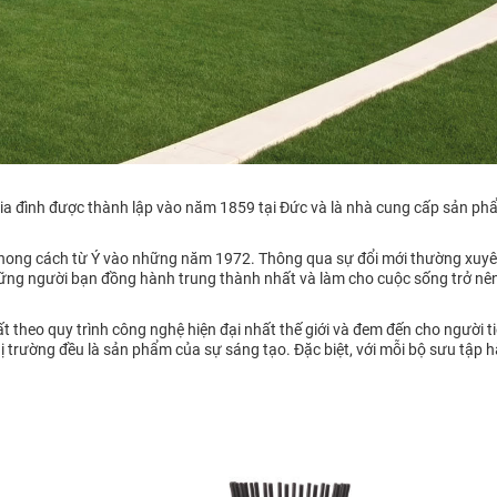
ia đình được thành lập vào năm 1859 tại Đức và là nhà cung cấp sản ph
ng cách từ Ý vào những năm 1972. Thông qua sự đổi mới thường xuyên 
ng người bạn đồng hành trung thành nhất và làm cho cuộc sống trở nên 
theo quy trình công nghệ hiện đại nhất thế giới và đem đến cho người 
trường đều là sản phẩm của sự sáng tạo. Đặc biệt, với mỗi bộ sưu tập h