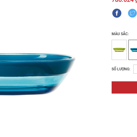
MÀU SẮC:
SỐ LƯỢNG: