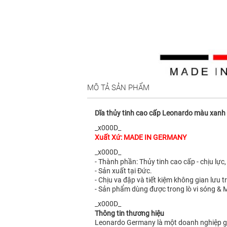
MÔ TẢ SẢN PHẨM
Dĩa thủy tinh cao cấp Leonardo màu xan
_x000D_
Xuất Xứ: MADE IN GERMANY
_x000D_
- Thành phần: Thủy tinh cao cấp - chịu lực
- Sản xuất tại Đức.
- Chịu va đập và tiết kiệm không gian lưu t
- Sản phẩm dùng được trong lò vi sóng & 
_x000D_
Thông tin thương hiệu
Leonardo Germany là một doanh nghiệp gi