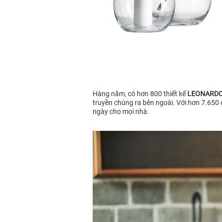
Hàng năm, có hơn 800 thiết kế
LEONARD
truyền chúng ra bên ngoài. Với hơn 7.650 c
ngày cho mọi nhà.