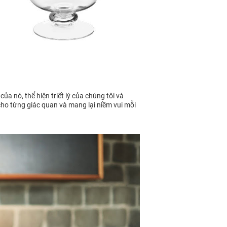
ủa nó, thể hiện triết lý của chúng tôi và
ho từng giác quan và mang lại niềm vui mỗi