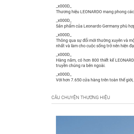
_x000D_
Thương hiệu LEONARDO mang phong cách
_x000D_
Sản phẩm của Leonardo Germany phù hợp
_x000D_
Thông qua sự đổi mới thường xuyên và một
nhất và làm cho cuộc sống trở nên hiện đại
_x000D_
Hàng năm, có hơn 800 thiết kế LEONARDO r
truyền chúng ra bên ngoài.
_x000D_
Với hơn 7.650 cửa hàng trên toàn thế giớ
CÂU CHUYỆN THƯƠNG HIỆU