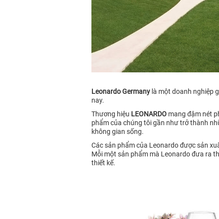
Leonardo Germany
là một doanh nghiệp g
nay.
Thương hiệu
LEONARDO
mang đậm nét pho
phẩm của chúng tôi gần như trở thành nhữ
không gian sống.
Các sản phẩm của Leonardo được sản xuất 
Mỗi một sản phẩm mà Leonardo đưa ra thị 
thiết kế.