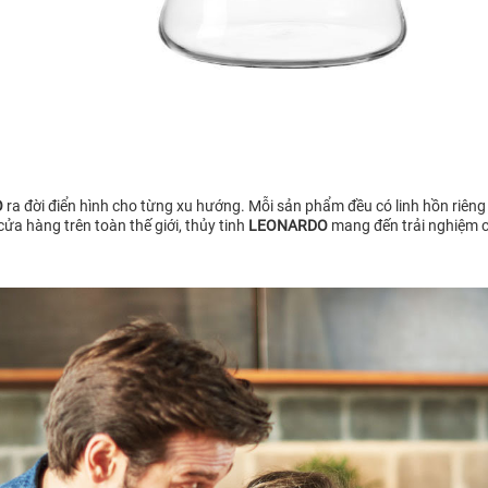
O
ra đời điển hình cho từng xu hướng. Mỗi sản phẩm đều có linh hồn riêng c
ửa hàng trên toàn thế giới, thủy tinh
LEONARDO
mang đến trải nghiệm c