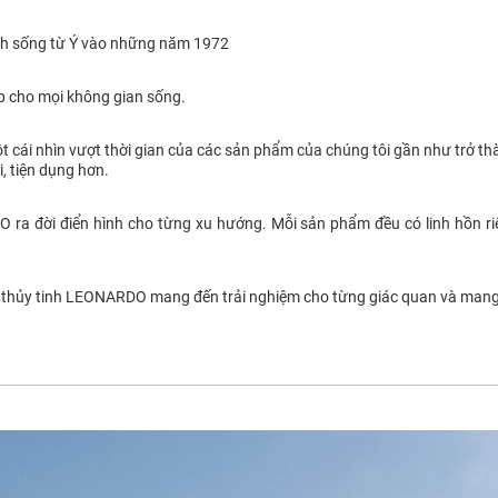
 sống từ Ý vào những năm 1972
 cho mọi không gian sống.
 cái nhìn vượt thời gian của các sản phẩm của chúng tôi gần như trở 
, tiện dụng hơn.
a đời điển hình cho từng xu hướng. Mỗi sản phẩm đều có linh hồn riêng
i, thủy tinh LEONARDO mang đến trải nghiệm cho từng giác quan và mang 