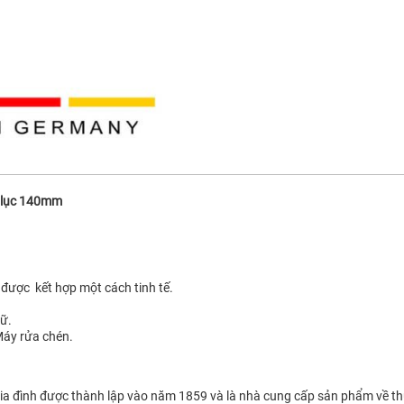
h lục 140mm
, được kết hợp một cách tinh tế.
rữ.
Máy rửa chén.
a đình được thành lập vào năm 1859 và là nhà cung cấp sản phẩm về th