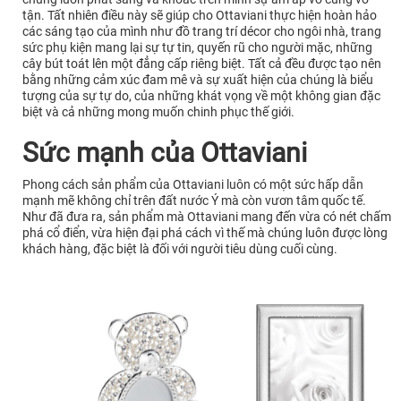
tận. Tất nhiên điều này sẽ giúp cho Ottaviani thực hiện hoàn hảo
các sáng tạo của mình như đồ trang trí décor cho ngôi nhà, trang
sức phụ kiện mang lại sự tự tin, quyến rũ cho người mặc, những
cây bút toát lên một đẳng cấp riêng biệt. Tất cả đều được tạo nên
bằng những cảm xúc đam mê và sự xuất hiện của chúng là biểu
tượng của sự tự do, của những khát vọng về một không gian đặc
biệt và cả những mong muốn chinh phục thế giới.
Sức mạnh của Ottaviani
Phong cách sản phẩm của Ottaviani luôn có một sức hấp dẫn
mạnh mẽ không chỉ trên đất nước Ý mà còn vươn tâm quốc tế.
Như đã đưa ra, sản phẩm mà Ottaviani mang đến vừa có nét chấm
phá cổ điển, vừa hiện đại phá cách vì thế mà chúng luôn được lòng
khách hàng, đặc biệt là đối với người tiêu dùng cuối cùng.