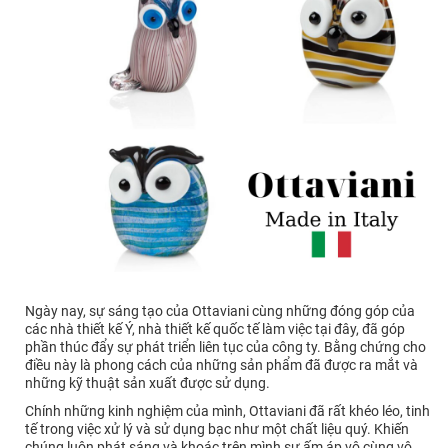
Ngày nay, sự sáng tạo của Ottaviani cùng những đóng góp của
các nhà thiết kế Ý, nhà thiết kế quốc tế làm việc tại đây, đã góp
phần thúc đẩy sự phát triển liên tục của công ty. Bằng chứng cho
điều này là phong cách của những sản phẩm đã được ra mắt và
những kỹ thuật sản xuất được sử dụng.
Chính những kinh nghiệm của mình, Ottaviani đã rất khéo léo, tinh
tế trong việc xử lý và sử dụng bạc như một chất liệu quý. Khiến
chúng luôn phát sáng và khoác trên mình sự ấm áp vô cùng vô