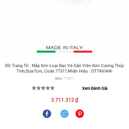
Đồ Trang Trí : Nắp Kim Loại Bạc Và Gắn Viên Kim Cương Thủy
Tinh,size7cm, Code:77311,nhãn Hiệu : OTTAVIAN-
SKU:
77311
Xem Đánh Giá
3.711.312 ₫