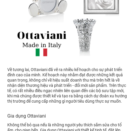
Về tương lai, Ottaviani đã vẽ ra nhiều kế hoạch cho sự phát triển
đỉnh cao của mình. Kế hoạch này nhằm đạt được những kết quả
quan trọng, không chỉ về hiệu suất doanh thu mà trên hết là về
nhận diện thương hiệu và phát triển - đổi mới sản phẩm. Trên thực
tế, có rất nhiều điều ngạc nhiên liên quan đến các bộ sưu tập mới,
khi mà chúng được thiết kế và tạo ra bằng cách dự đoán xu hướng
thị trường để cung cấp những gì người tiêu dùng thực sự muốn.
Gia dụng Ottaviani
Không thể bỏ qua nếu là những người yêu thích sắm sửa cho tổ
ấm, cho gian bếp. Gia dụng Ottaviani với thiết kế tinh tế, đặt lên