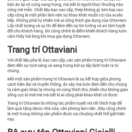
bàn ăn lại vô cùng sang trọng, mà bất kì người thực thưởng nào
cũng mê mẫn. Chất liệu bạc cao cấp, thép không gỉ, kim loại cao
cấp cũng là một phần làm nên sự khao khát muốn có của ai yêu
bếp. Không phải tự nhiên mà ai cũng thích gia dụng của Ottaviani.
Lấy chất lượng và uy tín để đem đến sự tin tưởng và an tâm tuyệt
đối cho khách hàng. Đó cũng chính là điểm khiến khách hàng luôn
cảm thấy hài lòng khi mua gia dụng Ottaviani.
Trang trí Ottaviani
Với chất liệu pha lê, bạc cao cấp, các sản phẩm trang trí Ottaviani
đem đến sự tươi sáng và sang trọng bởi sự lấp lánh toát ra từ
chúng.
Mỗi một sản phẩm trang trí Ottaviani là sự kết hợp giữa phong
cách hiện đại và truyền thống, do vậy mà luôn đem đến cho chúng
ta cảm giác khác lạ nhưng vô cùng thích thú, khiến cho không gian
sống cực kì mới mẻ mà bất kì ai cũng phải khao khát có được.
Trang trí Ottaviani là những tác phẩm tuyệt vời rất thích hợp để
làm quà tặng décor nhà cửa, văn phòng làm việc…Đây cũng chính
là một trong những sản phẩm được ưa chuộng nhất thế giới hiện
nay.