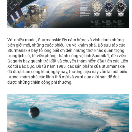
Với nhiều model, Sturmanskie lấy cảm hứng và vinh danh những
biên giới mới, những cuộc phiêu lưu và khám phá. Bộ sưu tập của
Sturmanskie bày tỏ lòng biết ơn đến những thời khắc quan trọng
trong lịch sử, từ việc phóng thành công vệ tinh Sputnik 1, đến việc
Gagarin bay quanh trái đất và chuyến thám hiểm đầu tiên của Liên
Xô tới Bắc Cực. Dù từ năm 1983, các sản phẩm của Sturmanskie
đã được bán công khai, ngày nay, thương hiệu này vẫn là một biểu
tượng khám phá các lãnh thổ mới và vượt qua giới hạn để đạt
được những chiến công phi thường.