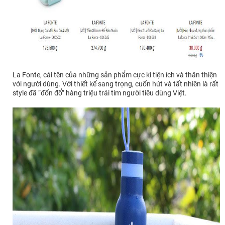
La Fonte, cái tên của những sản phẩm cực kì tiện ích và thân thiện
với người dùng. Với thiết kế sang trọng, cuốn hút và tất nhiên là rất
style đã “đốn đổ” hàng triệu trái tim người tiêu dùng Việt.