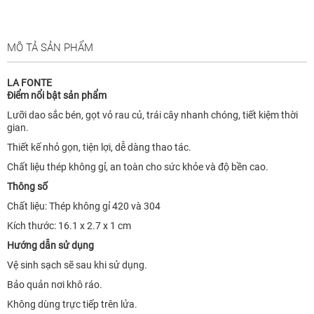
MÔ TẢ SẢN PHẨM
LA FONTE
Điểm nổi bật sản phẩm
Lưỡi dao sắc bén, gọt vỏ rau củ, trái cây nhanh chóng, tiết kiệm thời
gian.
Thiết kế nhỏ gọn, tiện lợi, dễ dàng thao tác.
Chất liệu thép không gỉ, an toàn cho sức khỏe và độ bền cao.
Thông số
Chất liệu: Thép không gỉ 420 và 304
Kích thước: 16.1 x 2.7 x 1 cm
Hướng dẫn sử dụng
Vệ sinh sạch sẽ sau khi sử dụng.
Bảo quản nơi khô ráo.
Không dùng trực tiếp trên lửa.