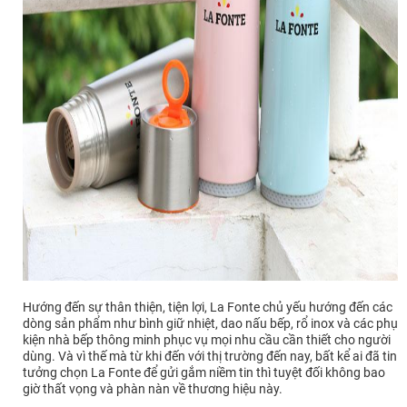
Hướng đến sự thân thiện, tiện lợi, La Fonte chủ yếu hướng đến các
dòng sản phẩm như bình giữ nhiệt, dao nấu bếp, rổ inox và các phụ
kiện nhà bếp thông minh phục vụ mọi nhu cầu cần thiết cho người
dùng. Và vì thế mà từ khi đến với thị trường đến nay, bất kể ai đã tin
tưởng chọn La Fonte để gửi gắm niềm tin thì tuyệt đối không bao
giờ thất vọng và phàn nàn về thương hiệu này.