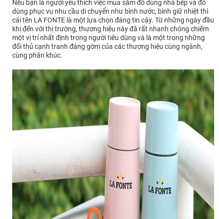
Nếu bạn là người yêu thích việc mua sắm đồ dùng nhà bếp và đồ
dùng phục vụ nhu cầu di chuyển như bình nước, bình giữ nhiệt thì
cái tên LA FONTE là một lựa chọn đáng tin cậy. Từ những ngày đầu
khi đến với thị trường, thương hiệu này đã rất nhanh chóng chiếm
một vị trí nhất định trong người tiêu dùng và là một trong những
đối thủ cạnh tranh đáng gờm của các thương hiệu cùng ngành,
cùng phân khúc.