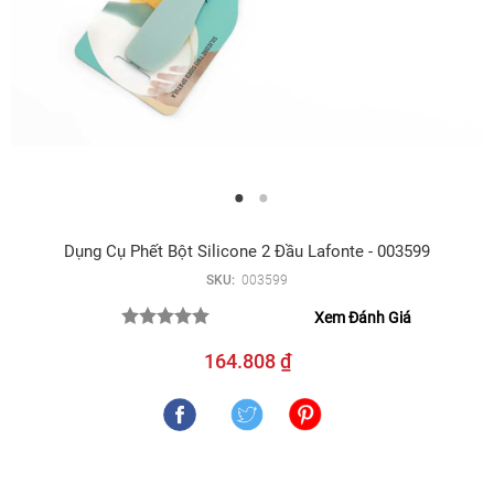
Dụng Cụ Phết Bột Silicone 2 Đầu Lafonte - 003599
SKU:
003599
Xem Đánh Giá
164.808 ₫