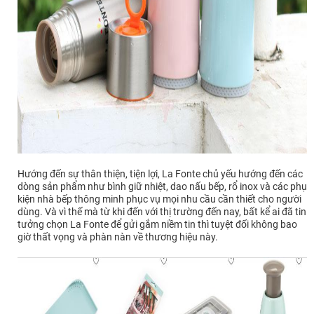
Hướng đến sự thân thiện, tiện lợi, La Fonte chủ yếu hướng đến các
dòng sản phẩm như bình giữ nhiệt, dao nấu bếp, rổ inox và các phụ
kiện nhà bếp thông minh phục vụ mọi nhu cầu cần thiết cho người
dùng. Và vì thế mà từ khi đến với thị trường đến nay, bất kể ai đã tin
tưởng chọn La Fonte để gửi gắm niềm tin thì tuyệt đối không bao
giờ thất vọng và phàn nàn về thương hiệu này.