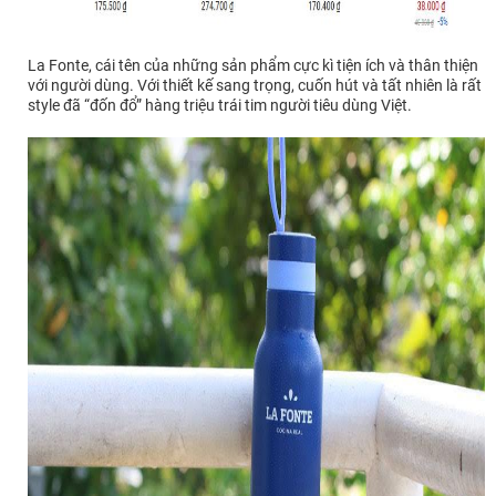
La Fonte, cái tên của những sản phẩm cực kì tiện ích và thân thiện
với người dùng. Với thiết kế sang trọng, cuốn hút và tất nhiên là rất
style đã “đốn đổ” hàng triệu trái tim người tiêu dùng Việt.