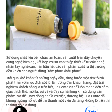
Sử dụng chất liệu bền chắc, an toàn, sản xuất trên dây chuyền
công nghệ hiện đại, kết hợp với sự can thiệp thiết kế từ các nghệ
nhân tay nghề cao, nên hầu hết các sản phẩm xuất ra thị trường
đều khiến cho người dùng “tâm phục khẩu phục”.
Trải qua khó khăn từ những ngày đầu, từng bước một tìm tòi và
phát triển với mục đích cốt lõi là hướng đến khách hàng, đặt trải
nghiệm khách hàng là trên hết, La Fonte vì thế luôn mang đến cảm
giác thích thú, mới lạ, vui vẻ và đầy sự hài lòng khi sử dụng sản
phẩm. Và điều này đồng nghĩa với việc, thương hiệu La Fonte đã
khong ngừng nổ lực để trở thành một viên đá tảng khổng lồ trên thị
trường đồ gia dụng.