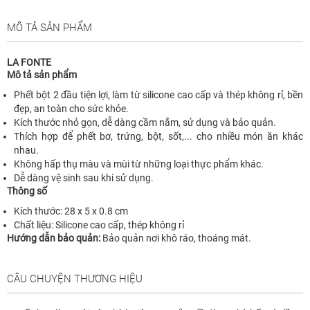
MÔ TẢ SẢN PHẨM
LA FONTE
Mô tả sản phẩm
Phết bột 2 đầu tiện lợi, làm từ silicone cao cấp và thép không rỉ, bền
đẹp, an toàn cho sức khỏe.
Kích thước nhỏ gọn, dễ dàng cầm nắm, sử dụng và bảo quản.
Thích hợp để phết bơ, trứng, bột, sốt,... cho nhiều món ăn khác
nhau.
Không hấp thụ màu và mùi từ những loại thực phẩm khác.
Dễ dàng vệ sinh sau khi sử dụng.
Thông số
Kích thước: 28 x 5 x 0.8 cm
Chất liệu: Silicone cao cấp, thép không rỉ
Hướng dẫn bảo quản:
Bảo quản nơi khô ráo, thoáng mát.
CÂU CHUYỆN THƯƠNG HIỆU