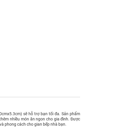
20cmx5.3cm) sẽ hỗ trợ bạn tối đa. Sản phẩm
ến thêm nhiều món ăn ngon cho gia đình. Được
 và phong cách cho gian bếp nhà bạn.