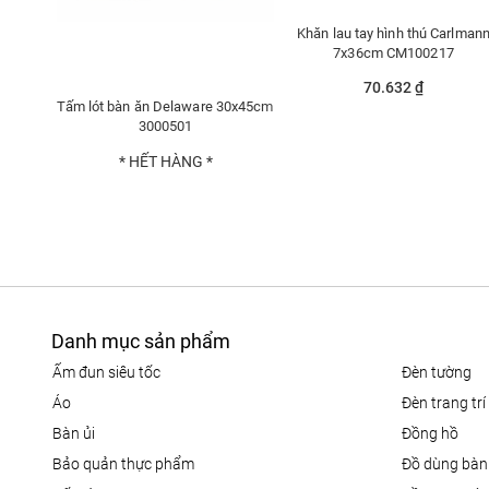
Khăn lau tay hình thú Carlman
7x36cm CM100217
70.632 ₫
Tấm lót bàn ăn Delaware 30x45cm
3000501
* HẾT HÀNG *
Danh mục sản phẩm
ấm đun siêu tốc
đèn tường
áo
đèn trang trí
bàn ủi
đồng hồ
bảo quản thực phẩm
đồ dùng bàn