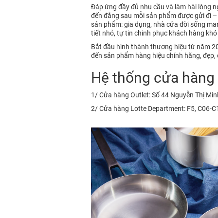
Đáp ứng đầy đủ nhu cầu và làm hài lòng 
đến đằng sau mỗi sản phẩm được gửi đi 
sản phẩm: gia dụng, nhà cửa đời sống mang
tiết nhỏ, tự tin chinh phục khách hàng khó 
Bắt đầu hình thành thương hiệu từ năm 201
đến sản phẩm hàng hiệu chính hãng, đẹp, c
Hệ thống cửa hàng c
1/ Cửa hàng Outlet: Số 44 Nguyễn Thị Min
2/ Cửa hàng Lotte Department: F5, C06-C10