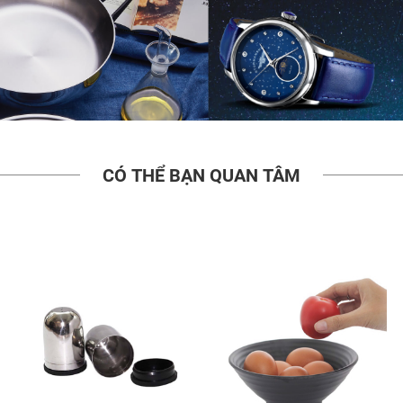
CÓ THỂ BẠN QUAN TÂM