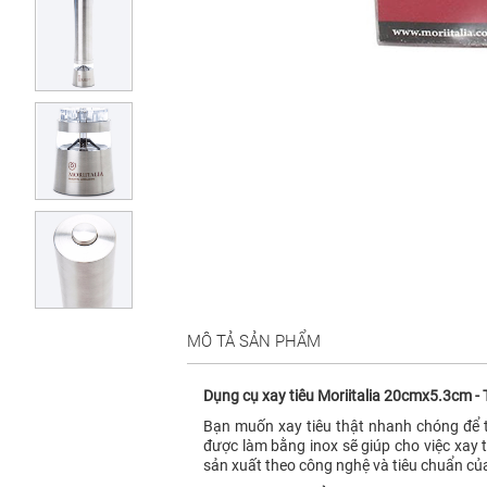
MÔ TẢ SẢN PHẨM
Dụng cụ xay tiêu Moriitalia 20cmx5.3cm -
Bạn muốn xay tiêu thật nhanh chóng để t
được làm bằng inox sẽ giúp cho việc xay t
sản xuất theo công nghệ và tiêu chuẩn củ