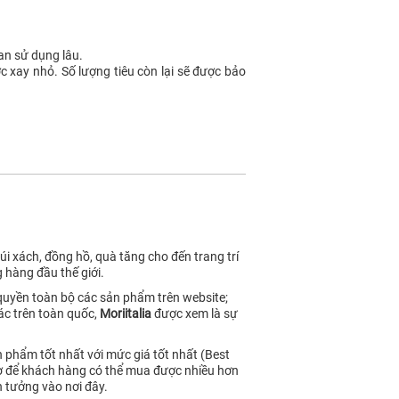
ian sử dụng lâu.
ợc xay nhỏ. Số lượng tiêu còn lại sẽ được bảo
i xách, đồng hồ, quà tăng cho đến trang trí
 hàng đầu thế giới.
 quyền toàn bộ các sản phẩm trên website;
ác trên toàn quốc,
Moriitalia
được xem là sự
 phẩm tốt nhất với mức giá tốt nhất (Best
ngờ để khách hàng có thể mua được nhiều hơn
 tưởng vào nơi đây.