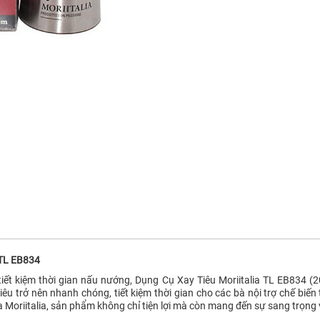
 TL EB834
iết kiệm thời gian nấu nướng, Dụng Cụ Xay Tiêu Moriitalia TL EB834 (
iêu trở nên nhanh chóng, tiết kiệm thời gian cho các bà nội trợ chế bi
a Moriitalia, sản phẩm không chỉ tiện lợi mà còn mang đến sự sang trọng