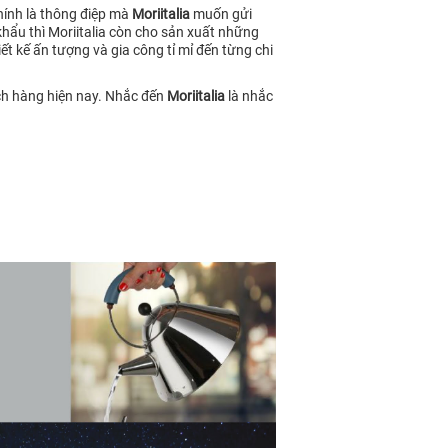
hính là thông điệp mà
Moriitalia
muốn gửi
u thì Moriitalia còn cho sản xuất những
t kế ấn tượng và gia công tỉ mỉ đến từng chi
ách hàng hiện nay. Nhắc đến
Moriitalia
là nhắc