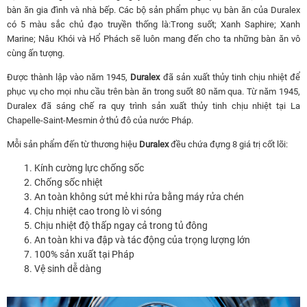
bàn ăn gia đình và nhà bếp. Các bộ sản phẩm phục vụ bàn ăn của Duralex
có 5 màu sắc chủ đạo truyền thống là:Trong suốt; Xanh Saphire; Xanh
Marine; Nâu Khói và Hổ Phách sẽ luôn mang đến cho ta những bàn ăn vô
cùng ấn tượng.
Được thành lập vào năm 1945,
Duralex
đã sản xuất thủy tinh chịu nhiệt để
phục vụ cho mọi nhu cầu trên bàn ăn trong suốt 80 năm qua. Từ năm 1945,
Duralex đã sáng chế ra quy trình sản xuất thủy tinh chịu nhiệt tại La
Chapelle-Saint-Mesmin ở thủ đô của nước Pháp.
Mỗi sản phẩm đến từ thương hiệu
Duralex
đều chứa đựng 8 giá trị cốt lõi:
Kính cường lực chống sốc
Chống sốc nhiệt
An toàn không sứt mẻ khi rửa bằng máy rửa chén
Chịu nhiệt cao trong lò vi sóng
Chịu nhiệt độ thấp ngay cả trong tủ đông
An toàn khi va đập và tác động của trọng lượng lớn
100% sản xuất tại Pháp
Vệ sinh dễ dàng