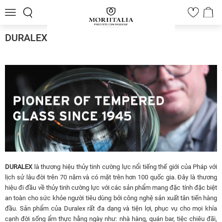
Toggle
0
navigation
DURALEX
DURALEX
là thương hiệu thủy tinh cường lực nổi tiếng thế giới của Pháp với
lịch sử lâu đời trên 70 năm và có mặt trên hơn 100 quốc gia. Đây là thương
hiệu đi đầu về thủy tinh cường lực với các sản phẩm mang đặc tính đặc biệt
an toàn cho sức khỏe người tiêu dùng bởi công nghệ sản xuất tân tiến hàng
đầu. Sản phẩm của Duralex rất đa dạng và tiện lợi, phục vụ cho mọi khía
cạnh đời sống ẩm thực hằng ngày như: nhà hàng, quán bar, tiệc chiêu đãi,