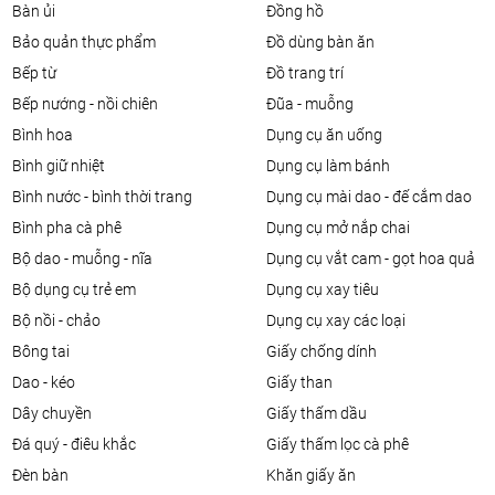
bàn ủi
đồng hồ
bảo quản thực phẩm
đồ dùng bàn ăn
bếp từ
đồ trang trí
bếp nướng - nồi chiên
đũa - muỗng
bình hoa
dụng cụ ăn uống
bình giữ nhiệt
dụng cụ làm bánh
bình nước - bình thời trang
dụng cụ mài dao - đế cắm dao
bình pha cà phê
dụng cụ mở nắp chai
bộ dao - muỗng - nĩa
dụng cụ vắt cam - gọt hoa quả
bộ dụng cụ trẻ em
dụng cụ xay tiêu
bộ nồi - chảo
dụng cụ xay các loại
bông tai
giấy chống dính
dao - kéo
giấy than
dây chuyền
giấy thấm dầu
đá quý - điêu khắc
giấy thấm lọc cà phê
đèn bàn
khăn giấy ăn