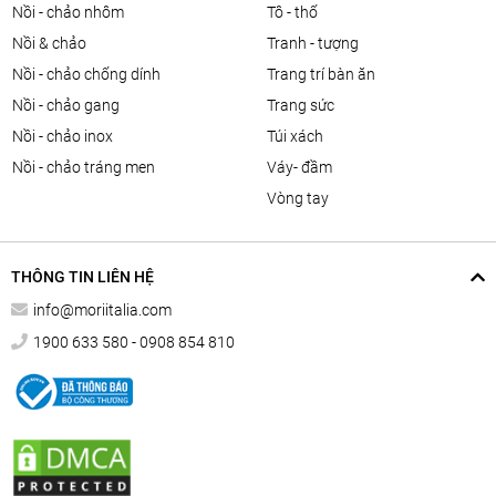
nồi - chảo nhôm
tô - thố
nồi & chảo
tranh - tượng
nồi - chảo chống dính
trang trí bàn ăn
nồi - chảo gang
trang sức
nồi - chảo inox
túi xách
nồi - chảo tráng men
váy- đầm
vòng tay
THÔNG TIN LIÊN HỆ
info@moriitalia.com
1900 633 580 - 0908 854 810