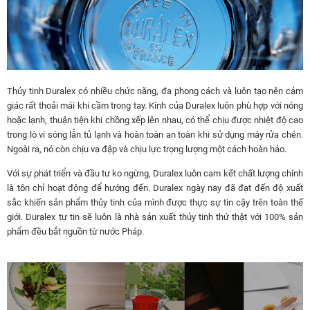
Thủy tinh Duralex có nhiều chức năng, đa phong cách và luôn tạo nên cảm
giác rất thoải mái khi cầm trong tay. Kính của Duralex luôn phù hợp với nóng
hoặc lạnh, thuận tiện khi chồng xếp lên nhau, có thể chịu được nhiệt độ cao
trong lò vi sóng lẫn tủ lạnh và hoàn toàn an toàn khi sử dụng máy rửa chén.
Ngoài ra, nó còn chịu va đập và chịu lực trọng lượng một cách hoàn hảo.
Với sự phát triển và đầu tư ko ngừng, Duralex luôn cam kết chất lượng chính
là tôn chỉ hoạt động để hướng đến. Duralex ngày nay đã đạt đến độ xuất
sắc khiến sản phẩm thủy tinh của mình được thực sự tin cậy trên toàn thế
giới. Duralex tự tin sẽ luôn là nhà sản xuất thủy tinh thứ thật với 100% sản
phẩm đều bắt nguồn từ nước Pháp.