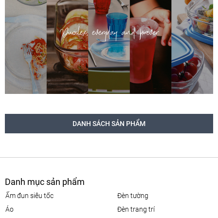
DANH SÁCH SẢN PHẨM
Danh mục sản phẩm
ấm đun siêu tốc
đèn tường
áo
đèn trang trí