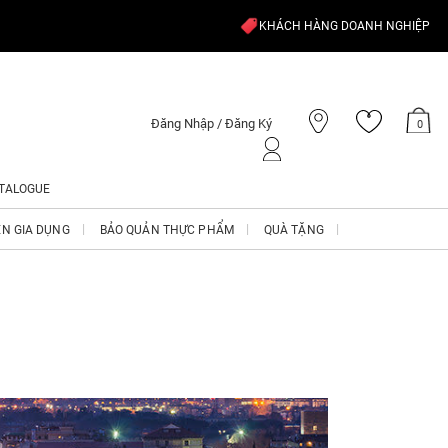
KHÁCH HÀNG DOANH NGHIỆP
Đăng Nhập / Đăng Ký
0
TALOGUE
ỆN GIA DỤNG
BẢO QUẢN THỰC PHẨM
QUÀ TẶNG