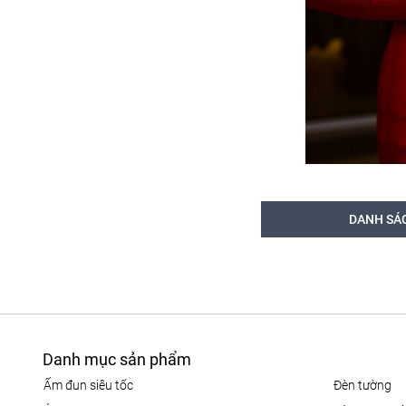
DANH SÁ
Danh mục sản phẩm
ấm đun siêu tốc
đèn tường