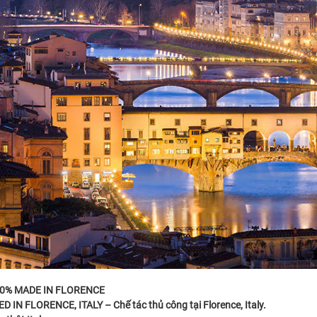
100% MADE IN FLORENCE
N FLORENCE, ITALY – Chế tác thủ công tại Florence, Italy.