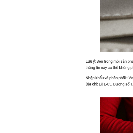
Lưu ý:
Bên trong mỗi sản phâ
thông tin này có thể không pha
Nhập khẩu và phân phối:
Côn
Địa chỉ:
Lô L-05, Đường số 