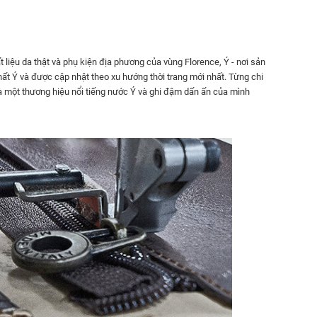
́t liệu da thật và phụ kiện địa phương của vùng Florence, Ý - nơi sản
 và được cập nhật theo xu hướng thời trang mới nhất. Từng chi
eather là một thương hiệu nổi tiếng nước Ý và ghi đậm dấn ấn của mình