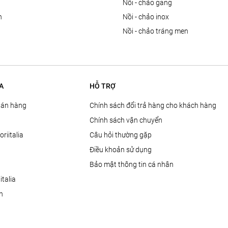
n
nồi - chảo gang
n
nồi - chảo inox
nồi - chảo tráng men
A
HỖ TRỢ
Bán hàng
Chính sách đổi trả hàng cho khách hàng
Chính sách vận chuyển
oriitalia
Câu hỏi thường gặp
Điều khoản sử dụng
Bảo mật thông tin cá nhân
talia
ện