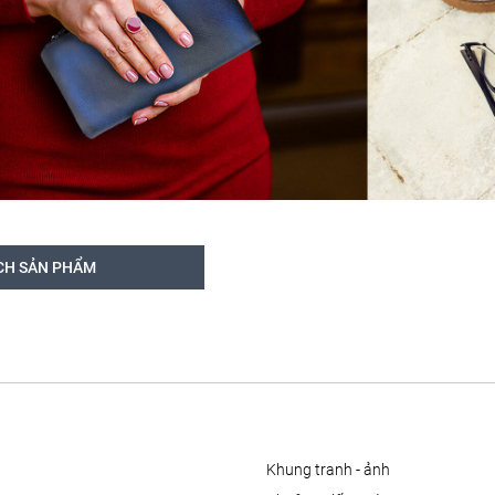
CH SẢN PHẨM
khung tranh - ảnh