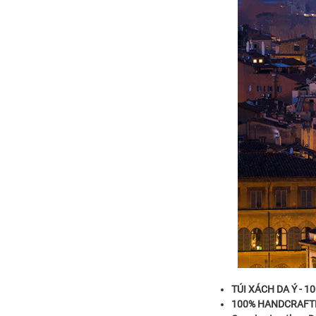
TÚI XÁCH DA Ý - 
100% HANDCRAFTED I