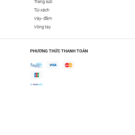
trang sức
túi xách
váy- đầm
vòng tay
PHƯƠNG THỨC THANH TOÁN