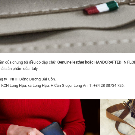
̉m của chúng tôi đều có dập chữ:
Genuine leather hoặc HANDCRAFTED IN FL
̉i sản phẩm của Italy.
g ty TNHH Đông Dương Sài Gòn.
1, KCN Long Hậu, xã Long Hậu, H.Cần Giuộc, Long An. T: +84 28 38734 726.