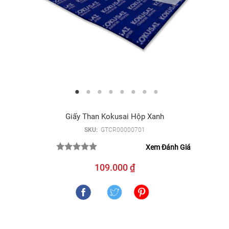
Giấy Than Kokusai Hộp Xanh
SKU:
GTCR00000701
Xem Đánh Giá
109.000 ₫