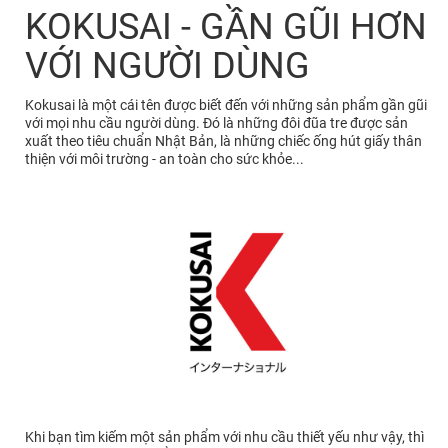
KOKUSAI - GẦN GŨI HƠN
VỚI NGƯỜI DÙNG
Kokusai là một cái tên được biết đến với những sản phẩm gần gũi
với mọi nhu cầu người dùng. Đó là những đôi đũa tre được sản
xuất theo tiêu chuẩn Nhật Bản, là những chiếc ống hút giấy thân
thiện với môi trường - an toàn cho sức khỏe...
Khi bạn tìm kiếm một sản phẩm với nhu cầu thiết yếu như vậy, thì