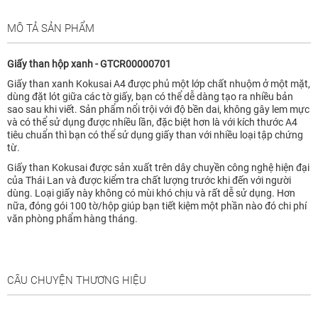
MÔ TẢ SẢN PHẨM
Giấy than hộp xanh - GTCR00000701
Giấy than xanh Kokusai A4 được phủ một lớp chất nhuộm ở một mặt,
dùng đặt lót giữa các tờ giấy, bạn có thể dễ dàng tạo ra nhiều bản
sao sau khi viết. Sản phẩm nổi trội với độ bền dai, không gây lem mực
và có thể sử dụng được nhiều lần, đặc biệt hơn là với kích thước A4
tiêu chuẩn thì bạn có thể sử dụng giấy than với nhiều loại tập chứng
từ.
Giấy than Kokusai được sản xuất trên dây chuyền công nghệ hiện đại
của Thái Lan và được kiểm tra chất lượng trước khi đến với người
dùng. Loại giấy này không có mùi khó chịu và rất dễ sử dụng. Hơn
nữa, đóng gói 100 tờ/hộp giúp bạn tiết kiệm một phần nào đó chi phí
văn phòng phẩm hàng tháng.
CÂU CHUYỆN THƯƠNG HIỆU