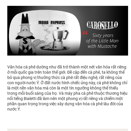
Văn hóa cà phê dường như đã trở thành một nét văn hóa rất riêng
ở mỗi quốc gia trên toàn thế giới. Đề cập đến cà phê, ta không thể
bỏ qua phong vị thưởng thức cà phê rất điệu nghệ, rất riêng của
con người nước Ý. Ở đất nước hình chiếc ủng này, cà phê không chỉ
là một nền văn hóa mà còn là một tín ngưỡng không thể thiếu
trong mỗi buổi sáng của họ. Và máy pha cà phê thuộc thương hiệu
nổi tiếng Bialetti đã làm nên một phong vị rất riêng và chiếm một
phần quan trọng trong việc xây dựng văn hóa cà phê lâu đời của
nước Ý.