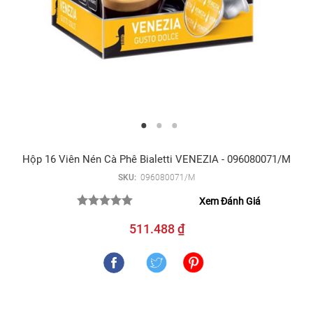
Hộp 16 Viên Nén Cà Phê Bialetti VENEZIA - 096080071/M
SKU:
096080071/M
Xem Đánh Giá
511.488 ₫