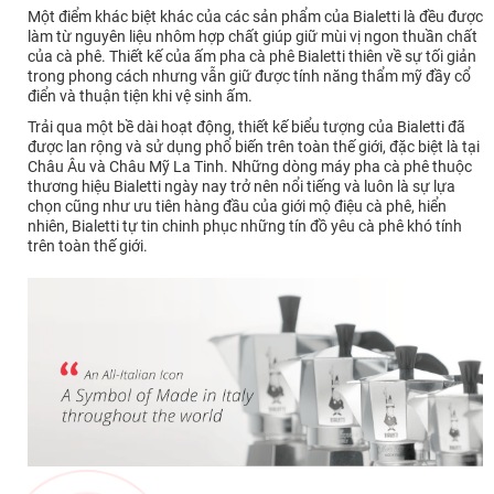
Một điểm khác biệt khác của các sản phẩm của Bialetti là đều được
làm từ nguyên liệu nhôm hợp chất giúp giữ mùi vị ngon thuần chất
của cà phê. Thiết kế của ấm pha cà phê Bialetti thiên về sự tối giản
trong phong cách nhưng vẫn giữ được tính năng thẩm mỹ đầy cổ
điển và thuận tiện khi vệ sinh ấm.
Trải qua một bề dài hoạt động, thiết kế biểu tượng của Bialetti đã
được lan rộng và sử dụng phổ biến trên toàn thế giới, đặc biệt là tại
Châu Âu và Châu Mỹ La Tinh. Những dòng máy pha cà phê thuộc
thương hiệu Bialetti ngày nay trở nên nổi tiếng và luôn là sự lựa
chọn cũng như ưu tiên hàng đầu của giới mộ điệu cà phê, hiển
nhiên, Bialetti tự tin chinh phục những tín đồ yêu cà phê khó tính
trên toàn thế giới.