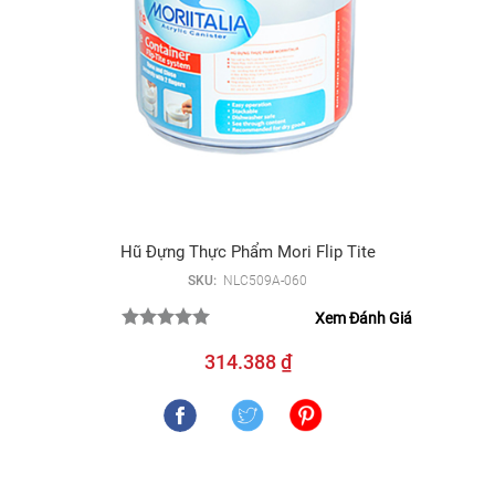
Hũ Đựng Thực Phẩm Mori Flip Tite
SKU:
NLC509A-060
Xem Đánh Giá
314.388 ₫