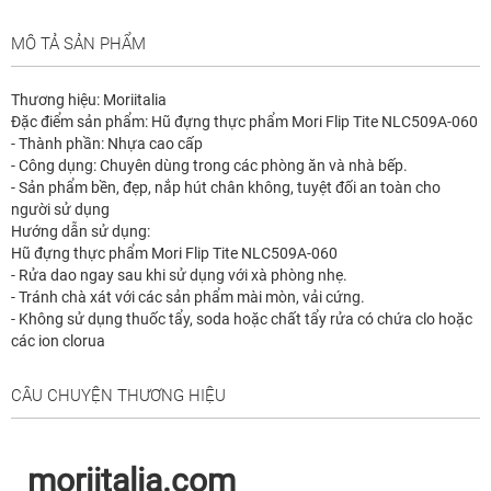
MÔ TẢ SẢN PHẨM
Thương hiệu: Moriitalia
Đặc điểm sản phẩm: Hũ đựng thực phẩm Mori Flip Tite NLC509A-060
- Thành phần: Nhựa cao cấp
- Công dụng: Chuyên dùng trong các phòng ăn và nhà bếp.
- Sản phẩm bền, đẹp, nắp hút chân không, tuyệt đối an toàn cho
người sử dụng
Hướng dẫn sử dụng:
Hũ đựng thực phẩm Mori Flip Tite NLC509A-060
- Rửa dao ngay sau khi sử dụng với xà phòng nhẹ.
- Tránh chà xát với các sản phẩm mài mòn, vải cứng.
- Không sử dụng thuốc tẩy, soda hoặc chất tẩy rửa có chứa clo hoặc
các ion clorua
CÂU CHUYỆN THƯƠNG HIỆU
moriitalia.com