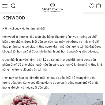
Toggle
0
navigation
KENWOOD
Niềm vui của việc tự làm tại nhà!
Kenwood là thương hiệu toàn cầu hàng đầu trong lĩnh vực nướng và chế
biến thực phẩm, được biết đến với các loại máy trộn đứng và máy chế biến
thực phẩm sáng tạo giúp những người đam mê nấu nướng tại nhà đạt được
kết quả tốt hơn và đạt được nhiều thành quả hơn trong công việc bếp núc.
Được thành lập vào năm 1947, kỹ sư Kenneth Wood đã tạo ra dòng sản
phẩm Chef để cho phép người nấu ăn sáng tạo hơn và khám phá những khả
năng mới trong việcnấu ăn tại nhà.
Hiện nay với hơn 70 năm đổi mới liên tục và các thiết kế mang tính biểu
tượng của Anh, Kenwood đã tạo dựng được danh tiếng mạnh mẽ về chất
lượng, độ bền và hiệu suất đặc biệt.