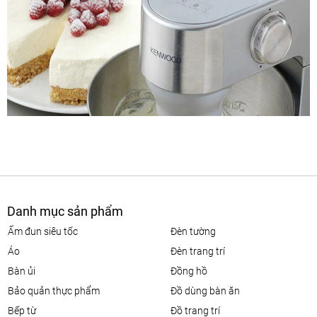
Danh mục sản phẩm
ấm đun siêu tốc
đèn tường
áo
đèn trang trí
bàn ủi
đồng hồ
bảo quản thực phẩm
đồ dùng bàn ăn
bếp từ
đồ trang trí