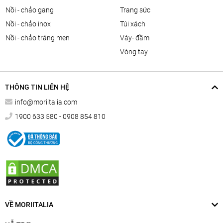
nồi - chảo gang
trang sức
nồi - chảo inox
túi xách
nồi - chảo tráng men
váy- đầm
vòng tay
THÔNG TIN LIÊN HỆ
info@moriitalia.com
1900 633 580 - 0908 854 810
VỀ MORIITALIA