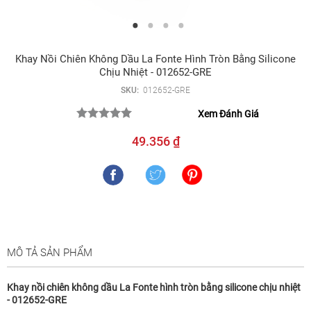
Khay Nồi Chiên Không Dầu La Fonte Hình Tròn Bằng Silicone
Chịu Nhiệt - 012652-GRE
SKU:
012652-GRE
Xem Đánh Giá
49.356 ₫
MÔ TẢ SẢN PHẨM
Khay nồi chiên không dầu La Fonte hình tròn bằng silicone chịu nhiệt
- 012652-GRE