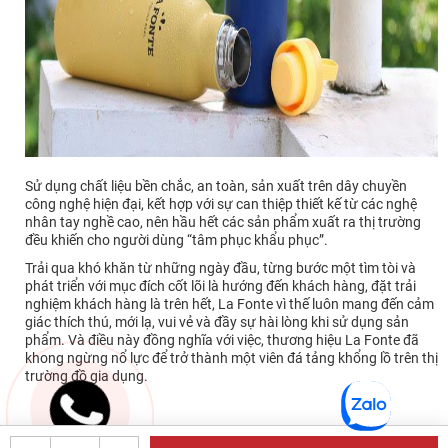
Sử dụng chất liệu bền chắc, an toàn, sản xuất trên dây chuyền
công nghệ hiện đại, kết hợp với sự can thiệp thiết kế từ các nghệ
nhân tay nghề cao, nên hầu hết các sản phẩm xuất ra thị trường
đều khiến cho người dùng “tâm phục khẩu phục”.
Trải qua khó khăn từ những ngày đầu, từng bước một tìm tòi và
phát triển với mục đích cốt lõi là hướng đến khách hàng, đặt trải
nghiệm khách hàng là trên hết, La Fonte vì thế luôn mang đến cảm
giác thích thú, mới lạ, vui vẻ và đầy sự hài lòng khi sử dụng sản
phẩm. Và điều này đồng nghĩa với việc, thương hiệu La Fonte đã
khong ngừng nổ lực để trở thành một viên đá tảng khổng lồ trên thị
trường đồ gia dụng.