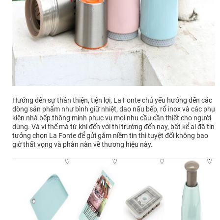
Hướng đến sự thân thiện, tiện lợi, La Fonte chủ yếu hướng đến các
dòng sản phẩm như bình giữ nhiệt, dao nấu bếp, rổ inox và các phụ
kiện nhà bếp thông minh phục vụ mọi nhu cầu cần thiết cho người
dùng. Và vì thế mà từ khi đến với thị trường đến nay, bất kể ai đã tin
tưởng chọn La Fonte để gửi gắm niềm tin thì tuyệt đối không bao
giờ thất vọng và phàn nàn về thương hiệu này.