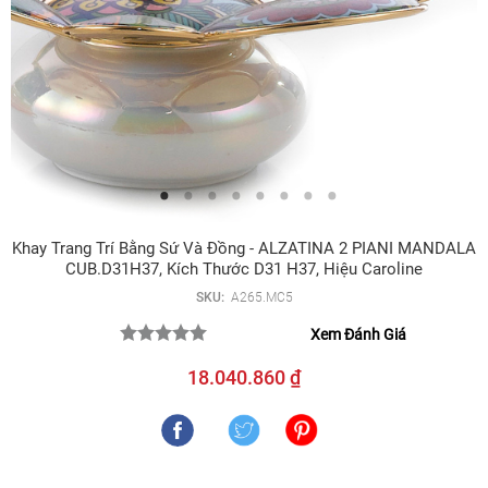
Khay Trang Trí Bằng Sứ Và Đồng - ALZATINA 2 PIANI MANDALA
CUB.D31H37, Kích Thước D31 H37, Hiệu Caroline
SKU:
A265.MC5
Xem Đánh Giá
18.040.860 ₫