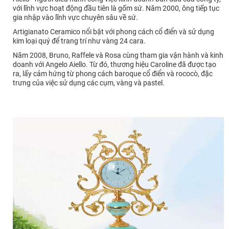
với lĩnh vực hoạt động đầu tiên là gốm sứ. Năm 2000, ông tiếp tục
gia nhập vào lĩnh vực chuyên sâu về sứ.
Artigianato Ceramico nổi bật với phong cách cổ điển và sử dụng
kim loại quý để trang trí như vàng 24 cara.
Năm 2008, Bruno, Raffele và Rosa cùng tham gia vận hành và kinh
doanh với Angelo Aiello. Từ đó, thương hiệu Caroline đã được tạo
ra, lấy cảm hứng từ phong cách baroque cổ điển và rococò, đặc
trưng của việc sử dụng các cụm, vàng và pastel.