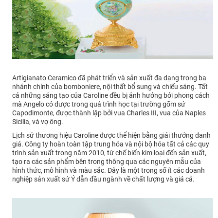
Artigianato Ceramico đã phát triển và sản xuất đa dạng trong ba
nhánh chính của bomboniere, nội thất bổ sung và chiếu sáng. Tất
cả những sáng tạo của Caroline đều bị ảnh hưởng bởi phong cách
mà Angelo có được trong quá trình học tại trường gốm sứ
Capodimonte, được thành lập bởi vua Charles III, vua của Naples
Sicilia, và vợ ông.
Lịch sử thương hiệu Caroline được thể hiện bằng giải thưởng danh
giá. Công ty hoàn toàn tập trung hóa và nội bộ hóa tất cả các quy
trình sản xuất trong năm 2010, từ chế biến kim loại đến sản xuất,
tạo ra các sản phẩm bên trong thông qua các nguyên mẫu của
hình thức, mô hình và màu sắc. Đây là một trong số ít các doanh
nghiệp sản xuất sứ Ý dẫn đầu ngành về chất lượng và giá cả.