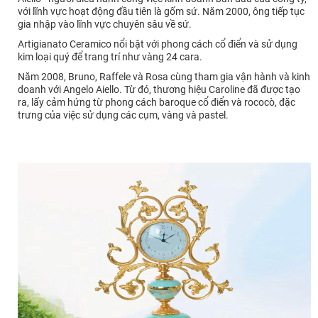
với lĩnh vực hoạt động đầu tiên là gốm sứ. Năm 2000, ông tiếp tục
gia nhập vào lĩnh vực chuyên sâu về sứ.
Artigianato Ceramico nổi bật với phong cách cổ điển và sử dụng
kim loại quý để trang trí như vàng 24 cara.
Năm 2008, Bruno, Raffele và Rosa cùng tham gia vận hành và kinh
doanh với Angelo Aiello. Từ đó, thương hiệu Caroline đã được tạo
ra, lấy cảm hứng từ phong cách baroque cổ điển và rococò, đặc
trưng của việc sử dụng các cụm, vàng và pastel.