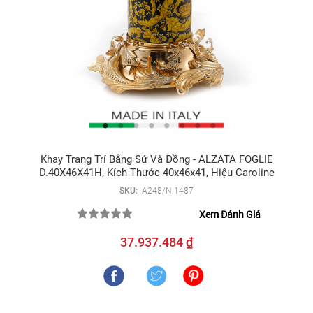
Khay Trang Trí Bằng Sứ Và Đồng - ALZATA FOGLIE
D.40X46X41H, Kích Thước 40x46x41, Hiệu Caroline
SKU:
A248/N.1487
Xem Đánh Giá
37.937.484 ₫