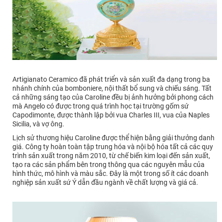
Artigianato Ceramico đã phát triển và sản xuất đa dạng trong ba
nhánh chính của bomboniere, nội thất bổ sung và chiếu sáng. Tất
cả những sáng tạo của Caroline đều bị ảnh hưởng bởi phong cách
mà Angelo có được trong quá trình học tại trường gốm sứ
Capodimonte, được thành lập bởi vua Charles III, vua của Naples
Sicilia, và vợ ông.
Lịch sử thương hiệu Caroline được thể hiện bằng giải thưởng danh
giá. Công ty hoàn toàn tập trung hóa và nội bộ hóa tất cả các quy
trình sản xuất trong năm 2010, từ chế biến kim loại đến sản xuất,
tạo ra các sản phẩm bên trong thông qua các nguyên mẫu của
hình thức, mô hình và màu sắc. Đây là một trong số ít các doanh
nghiệp sản xuất sứ Ý dẫn đầu ngành về chất lượng và giá cả.