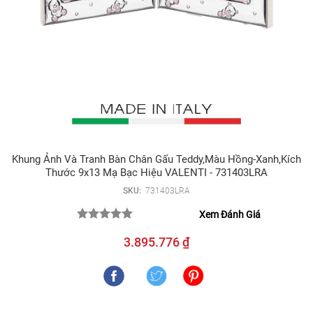
Khung Ảnh Và Tranh Bàn Chân Gấu Teddy,màu Hồng-Xanh,kích
Thước 9x13 Mạ Bạc Hiệu VALENTI - 731403LRA
SKU:
731403LRA
Xem Đánh Giá
3.895.776 ₫