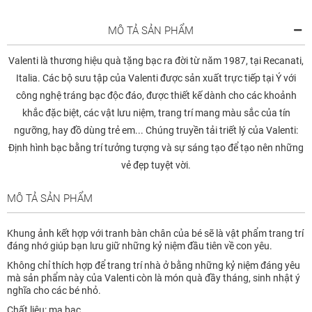
MÔ TẢ SẢN PHẨM
Valenti là thương hiệu quà tặng bạc ra đời từ năm 1987, tại Recanati,
Italia. Các bộ sưu tập của Valenti được sản xuất trực tiếp tại Ý với
công nghệ tráng bạc độc đáo, được thiết kế dành cho các khoảnh
khắc đặc biệt, các vật lưu niệm, trang trí mang màu sắc của tín
ngưỡng, hay đồ dùng trẻ em... Chúng truyền tải triết lý của Valenti:
Định hình bạc bằng trí tưởng tượng và sự sáng tạo để tạo nên những
vẻ đẹp tuyệt vời.
MÔ TẢ SẢN PHẨM
Khung ảnh kết hợp với tranh bàn chân của bé sẽ là vật phẩm trang trí
đáng nhớ giúp bạn lưu giữ những kỷ niệm đầu tiên về con yêu.
Không chỉ thích hợp để trang trí nhà ở bằng những kỷ niệm đáng yêu
mà sản phẩm này của Valenti còn là món quà đầy tháng, sinh nhật ý
nghĩa cho các bé nhỏ.
Chất liệu: mạ bạc