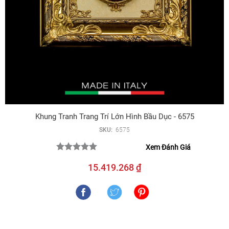
Khung Tranh Trang Trí Lớn Hình Bầu Dục - 6575
SKU:
6575
Xem Đánh Giá
15.419.268 ₫