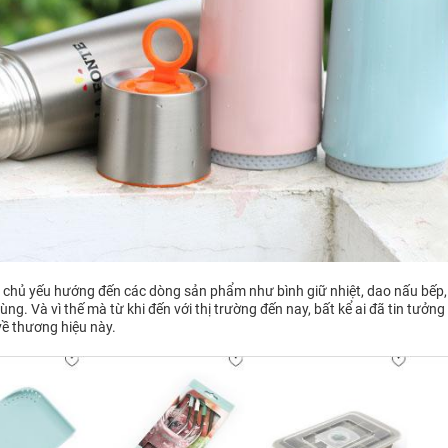
te chủ yếu hướng đến các dòng sản phẩm như bình giữ nhiệt, dao nấu bếp,
ng. Và vì thế mà từ khi đến với thị trường đến nay, bất kể ai đã tin tưởng
về thương hiệu này.