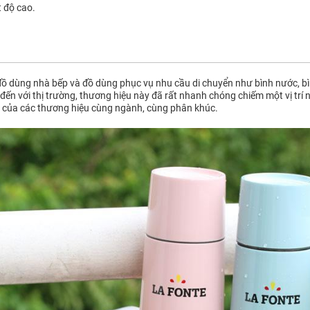
t độ cao.
ồ dùng nhà bếp và đồ dùng phục vụ nhu cầu di chuyển như bình nước, bìn
đến với thị trường, thương hiệu này đã rất nhanh chóng chiếm một vị trí 
 của các thương hiệu cùng ngành, cùng phân khúc.