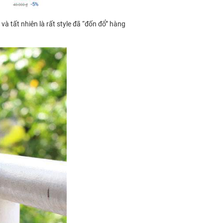
và tất nhiên là rất style đã “đốn đổ” hàng