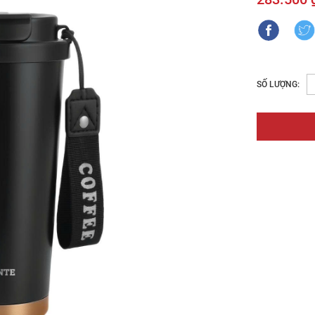
SỐ LƯỢNG: