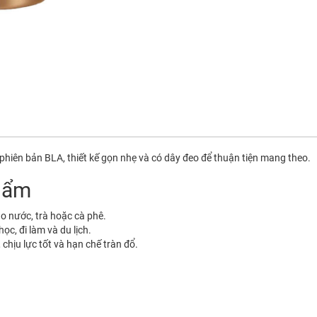
 phiên bản BLA, thiết kế gọn nhẹ và có dây đeo để thuận tiện mang theo.
phẩm
ho nước, trà hoặc cà phê.
ọc, đi làm và du lịch.
 chịu lực tốt và hạn chế tràn đổ.