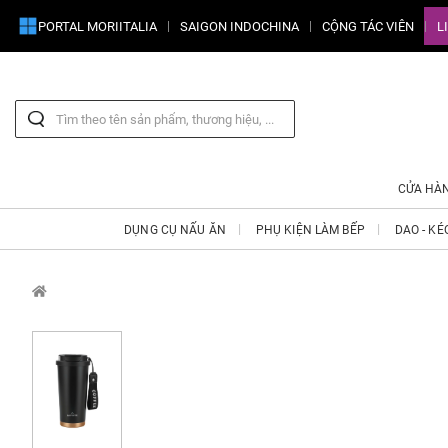
PORTAL MORIITALIA
SAIGON INDOCHINA
CỘNG TÁC VIÊN
L
CỬA HÀ
DỤNG CỤ NẤU ĂN
PHỤ KIỆN LÀM BẾP
DAO - KÉ