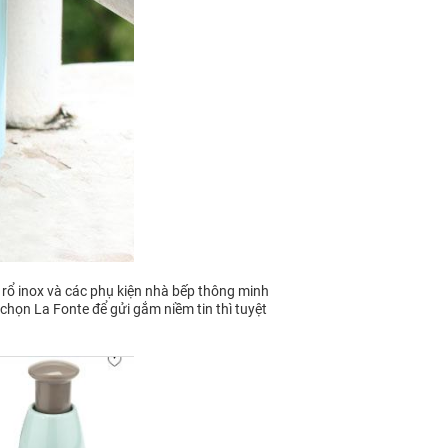
 rổ inox và các phụ kiện nhà bếp thông minh
 chọn La Fonte để gửi gắm niềm tin thì tuyệt