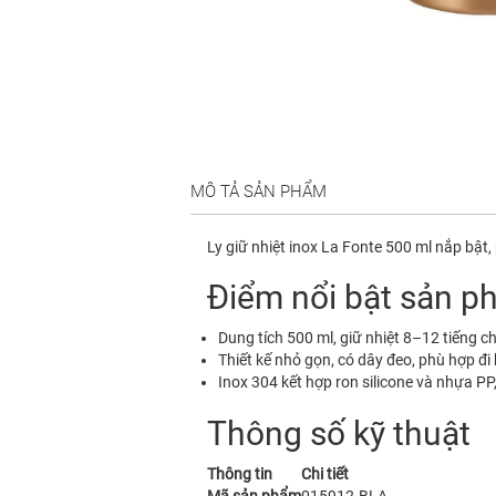
MÔ TẢ SẢN PHẨM
Ly giữ nhiệt inox La Fonte 500 ml nắp bật,
Điểm nổi bật sản 
Dung tích 500 ml, giữ nhiệt 8–12 tiếng c
Thiết kế nhỏ gọn, có dây đeo, phù hợp đi h
Inox 304 kết hợp ron silicone và nhựa PP,
Thông số kỹ thuật
Thông tin
Chi tiết