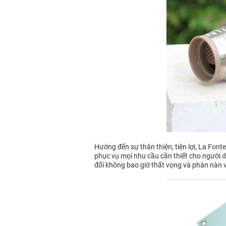
Hướng đến sự thân thiện, tiện lợi, La Fon
phục vụ mọi nhu cầu cần thiết cho người dù
đối không bao giờ thất vọng và phàn nàn 