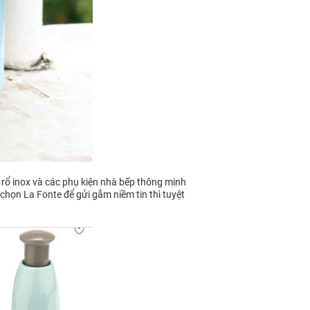
 rổ inox và các phụ kiện nhà bếp thông minh
 chọn La Fonte để gửi gắm niềm tin thì tuyệt