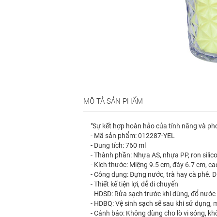
MÔ TẢ SẢN PHẨM
"Sự kết hợp hoàn hảo của tính năng và ph
- Mã sản phẩm: 012287-YEL
- Dung tích: 760 ml
- Thành phần: Nhựa AS, nhựa PP, ron silic
- Kích thước: Miệng 9.5 cm, đáy 6.7 cm, c
- Công dụng: Đựng nước, trà hay cà phê.
- Thiết kế tiện lợi, dễ di chuyển
- HDSD: Rửa sạch trước khi dùng, đổ nước 
- HDBQ: Vệ sinh sạch sẽ sau khi sử dụng, 
- Cảnh báo: Không dùng cho lò vi sóng, k