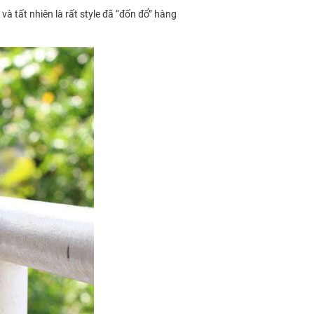
và tất nhiên là rất style đã “đốn đổ” hàng