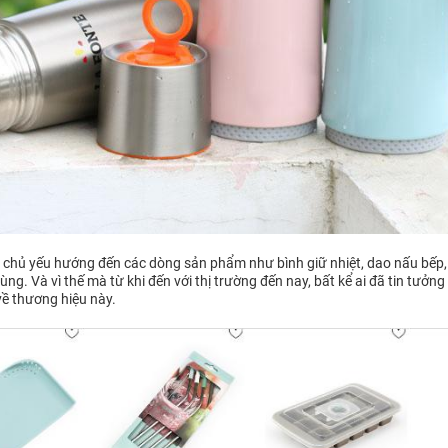
te chủ yếu hướng đến các dòng sản phẩm như bình giữ nhiệt, dao nấu bếp,
ng. Và vì thế mà từ khi đến với thị trường đến nay, bất kể ai đã tin tưởng
về thương hiệu này.