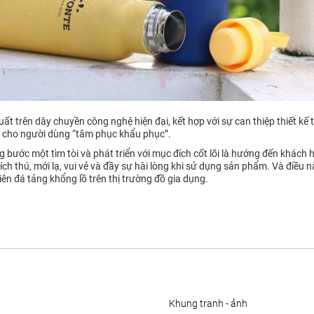
uất trên dây chuyền công nghệ hiện đại, kết hợp với sự can thiệp thiết kế
n cho người dùng “tâm phục khẩu phục”.
bước một tìm tòi và phát triển với mục đích cốt lõi là hướng đến khách h
ch thú, mới lạ, vui vẻ và đầy sự hài lòng khi sử dụng sản phẩm. Và điều 
ên đá tảng khổng lồ trên thị trường đồ gia dụng.
khung tranh - ảnh