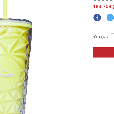
183.708 
SỐ LƯỢNG: