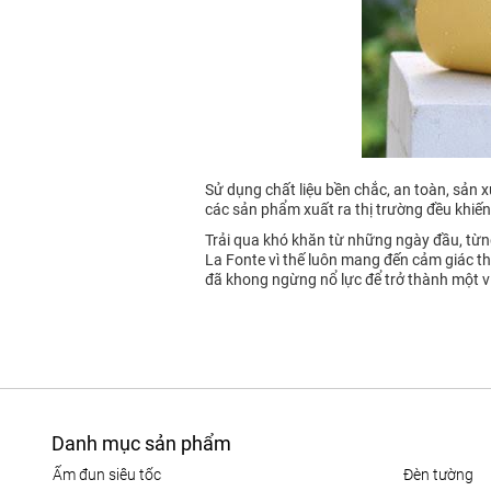
Sử dụng chất liệu bền chắc, an toàn, sản x
các sản phẩm xuất ra thị trường đều khiế
Trải qua khó khăn từ những ngày đầu, từng 
La Fonte vì thế luôn mang đến cảm giác thí
đã khong ngừng nổ lực để trở thành một vi
Danh mục sản phẩm
ấm đun siêu tốc
đèn tường