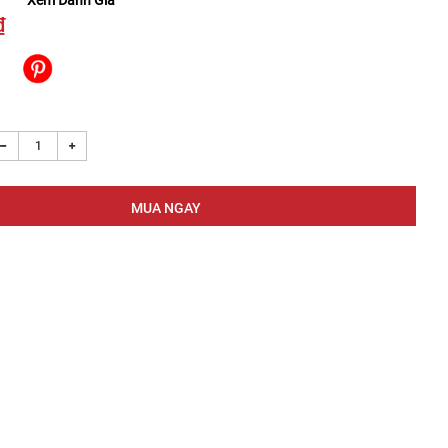
Xem Đánh Giá
₫