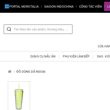
PORTAL MORIITALIA
SAIGON INDOCHINA
CỘNG TÁC VIÊN
L
CỬA HÀ
DỤNG CỤ NẤU ĂN
PHỤ KIỆN LÀM BẾP
DAO - KÉ
ĐỒ DÙNG DÃ NGOẠI