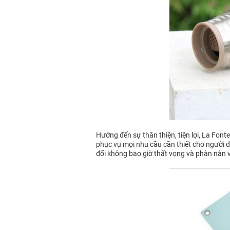
Hướng đến sự thân thiện, tiện lợi, La Fon
phục vụ mọi nhu cầu cần thiết cho người dù
đối không bao giờ thất vọng và phàn nàn 