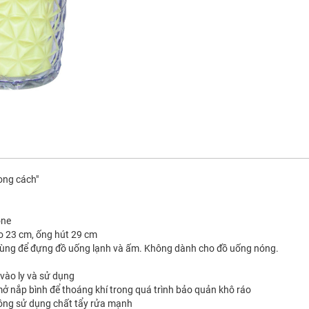
ong cách"
one
ao 23 cm, ống hút 29 cm
 Dùng để đựng đồ uống lạnh và ấm. Không dành cho đồ uống nóng.
vào ly và sử dụng
mở nắp bình để thoáng khí trong quá trình bảo quản khô ráo
hông sử dụng chất tẩy rửa mạnh