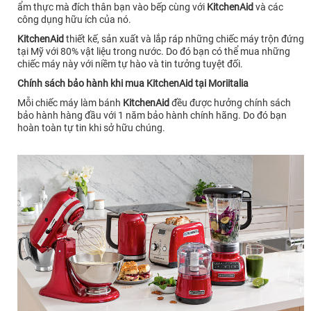
ẩm thực mà đích thân bạn vào bếp cùng với
KitchenAid
và
các
công dụng hữu ích của nó.
KitchenAid
thiết kế, sản xuất và lắp ráp những chiếc máy trộn đứng
tại Mỹ với 80% vật liệu trong nước. Do đó bạn có thể mua những
chiếc máy này với niềm tự hào và tin tưởng tuyệt đối.
Chính sách bảo hành khi mua KitchenAid tại Moriitalia
Mỗi chiếc máy làm bánh
KitchenAid
đều được hưởng chính sách
bảo hành hàng đầu với 1 năm bảo hành chính hãng. Do đó bạn
hoàn toàn tự tin khi sở hữu chúng.