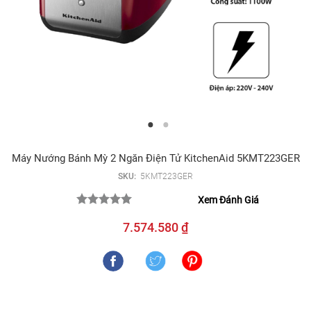
Máy Nướng Bánh Mỳ 2 Ngăn Điện Tử KitchenAid 5KMT223GER
SKU:
5KMT223GER
Xem Đánh Giá
7.574.580 ₫